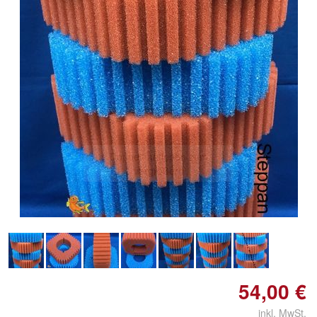
Doppelt antippen zum
vergrößern
54,00 €
inkl. MwSt.