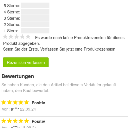
5 Sterne:
4 Sterne:
3 Sterne:
2 Sterne:
1 Stern:
Es wurde noch keine Produktrezension für dieses
Produkt abgegeben.
Seien Sie der Erste.
Verfassen Sie jetzt eine Produktrezension
.
Rezension verfassen
Bewertungen
So haben Kunden, die den Artikel bei diesem Verkäufer gekauft
haben, den Kauf bewertet.
Positiv
Von:
a***r
22.09.24
Positiv
Von:
n***o
18.09.24