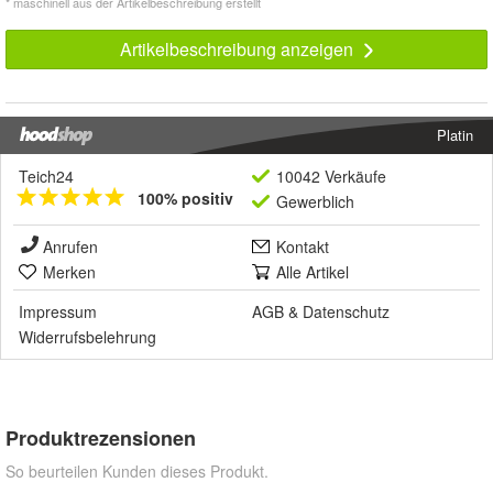
* maschinell aus der Artikelbeschreibung erstellt
Artikelbeschreibung anzeigen
Platin
Teich24
10042 Verkäufe
100% positiv
Gewerblich
Anrufen
Kontakt
Merken
Alle Artikel
Impressum
AGB
&
Datenschutz
Widerrufsbelehrung
Produktrezensionen
So beurteilen Kunden dieses Produkt.