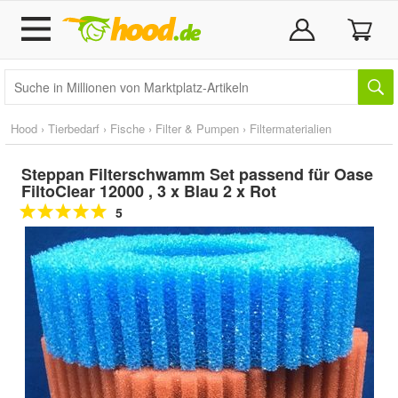
Hood
›
Tierbedarf
›
Fische
›
Filter & Pumpen
›
Filtermaterialien
Steppan Filterschwamm Set passend für Oase
FiltoClear 12000 , 3 x Blau 2 x Rot
5