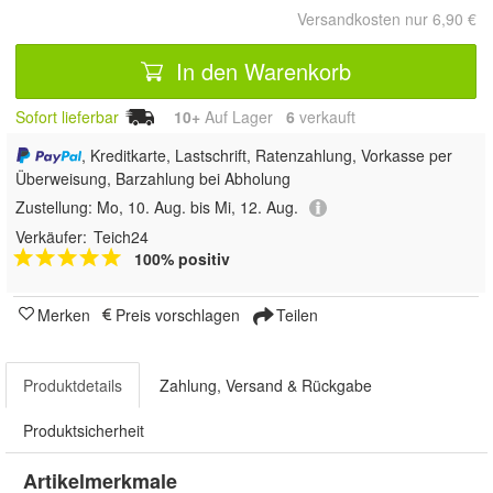
Versandkosten nur 6,90 €
In den Warenkorb
Sofort lieferbar
10+
Auf Lager
6
 verkauft
, Kreditkarte, Lastschrift, Ratenzahlung, Vorkasse per
Überweisung, Barzahlung bei Abholung
Zustellung:
Mo, 10. Aug. bis Mi, 12. Aug.
Verkäufer:
Teich24
100% positiv
Merken
Preis vorschlagen
Teilen
Produktdetails
Zahlung, Versand & Rückgabe
Produktsicherheit
Artikelmerkmale