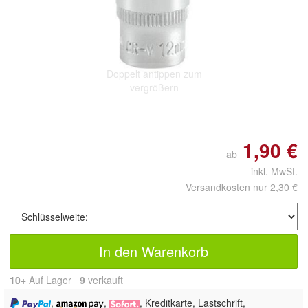
Doppelt antippen zum
vergrößern
1,90 €
ab
inkl. MwSt.
Versandkosten nur 2,30 €
In den Warenkorb
10+
Auf Lager
9
 verkauft
,
,
, Kreditkarte, Lastschrift,