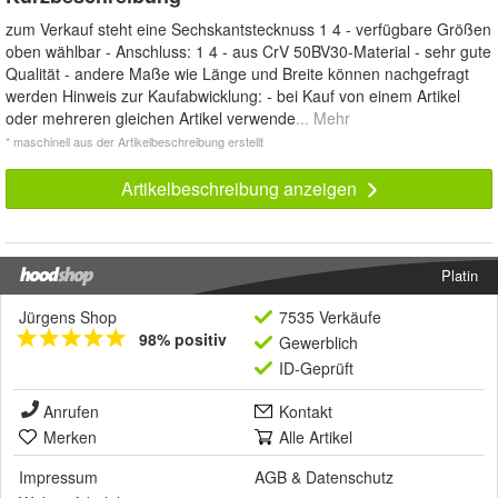
zum Verkauf steht eine Sechskantstecknuss 1 4 - verfügbare Größen
oben wählbar - Anschluss: 1 4 - aus CrV 50BV30-Material - sehr gute
Qualität - andere Maße wie Länge und Breite können nachgefragt
werden Hinweis zur Kaufabwicklung: - bei Kauf von einem Artikel
oder mehreren gleichen Artikel verwende
... Mehr
* maschinell aus der Artikelbeschreibung erstellt
Artikelbeschreibung anzeigen
Platin
Jürgens Shop
7535 Verkäufe
98% positiv
Gewerblich
ID-Geprüft
Anrufen
Kontakt
Merken
Alle Artikel
Impressum
AGB
&
Datenschutz