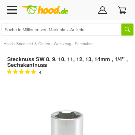
Hood
›
Baumarkt & Garten
›
Werkzeug
›
Schrauben
Stecknuss SW 8, 9, 10, 11, 12, 13, 14mm , 1/4" ,
Sechskantnuss
4