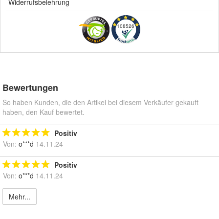
Widerrufsbelehrung
108526
Bewertungen
So haben Kunden, die den Artikel bei diesem Verkäufer gekauft
haben, den Kauf bewertet.
Positiv
Von:
o***d
14.11.24
Positiv
Von:
o***d
14.11.24
Mehr...