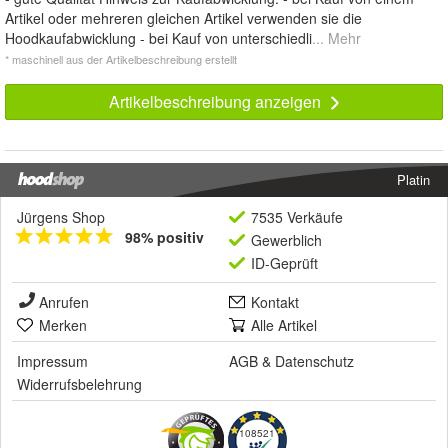
Artikel oder mehreren gleichen Artikel verwenden sie die
Hoodkaufabwicklung - bei Kauf von unterschiedli
... Mehr
* maschinell aus der Artikelbeschreibung erstellt
Artikelbeschreibung anzeigen
Platin
Jürgens Shop
7535 Verkäufe
98% positiv
Gewerblich
ID-Geprüft
Anrufen
Kontakt
Merken
Alle Artikel
Impressum
AGB
&
Datenschutz
Widerrufsbelehrung
108521