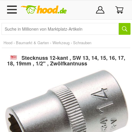
Hood
›
Baumarkt & Garten
›
Werkzeug
›
Schrauben
Stecknuss 12-kant , SW 13, 14, 15, 16, 17,
18, 19mm , 1/2" , Zwölfkantnuss