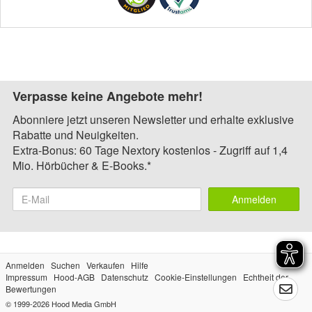
Verpasse keine Angebote mehr!
Abonniere jetzt unseren Newsletter und erhalte exklusive
Rabatte und Neuigkeiten.
Extra-Bonus: 60 Tage Nextory kostenlos - Zugriff auf 1,4
Mio. Hörbücher & E-Books.*
Anmelden
Anmelden
Suchen
Verkaufen
Hilfe
Impressum
Hood-AGB
Datenschutz
Cookie-Einstellungen
Echtheit der
Bewertungen
© 1999-2026
Hood Media GmbH