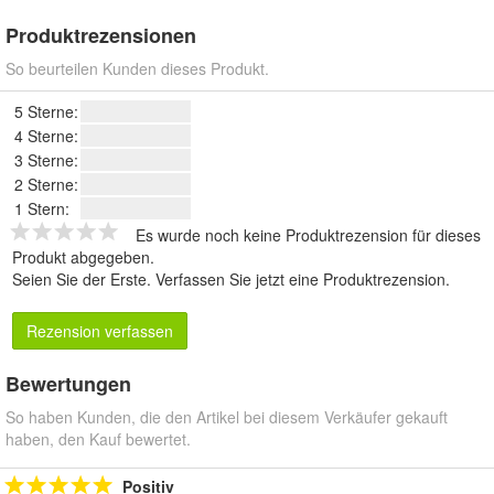
Produktrezensionen
So beurteilen Kunden dieses Produkt.
5 Sterne:
4 Sterne:
3 Sterne:
2 Sterne:
1 Stern:
Es wurde noch keine Produktrezension für dieses
Produkt abgegeben.
Seien Sie der Erste.
Verfassen Sie jetzt eine Produktrezension
.
Rezension verfassen
Bewertungen
So haben Kunden, die den Artikel bei diesem Verkäufer gekauft
haben, den Kauf bewertet.
Positiv