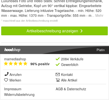
Luxuriöses Foto und Video Stativ. Schnell Entriegelungsmechanik,
Aufzug mit Getriebe, Kopf um 90° vertikal kippbar. Eingearbeitete
Wasserwaage. Lieferung inklusive Tragetasche. - min. Höhe: 520
mm - max. Höhe: 1370 mm - Transportgröße: 555 mm - m
... Mehr
* maschinell aus der Artikelbeschreibung erstellt
Artikelbeschreibung anzeigen
Platin
mamediashop
2084 Verkäufe
96% positiv
Gewerblich
Anrufen
Kontakt
Merken
Alle Artikel
Impressum
AGB
&
Datenschutz
Widerrufsbelehrung