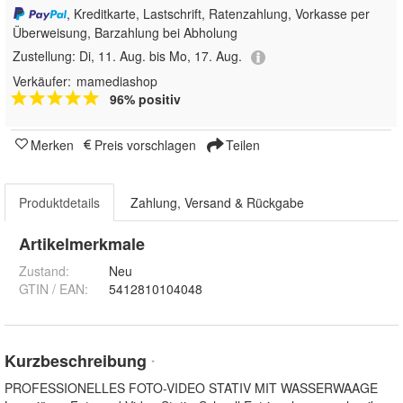
, Kreditkarte, Lastschrift, Ratenzahlung, Vorkasse per
Überweisung, Barzahlung bei Abholung
Zustellung:
Di, 11. Aug. bis Mo, 17. Aug.
Verkäufer:
mamediashop
96% positiv
Merken
Preis vorschlagen
Teilen
Produktdetails
Zahlung, Versand & Rückgabe
Artikelmerkmale
Zustand:
Neu
GTIN / EAN:
5412810104048
Kurzbeschreibung
*
PROFESSIONELLES FOTO-VIDEO STATIV MIT WASSERWAAGE