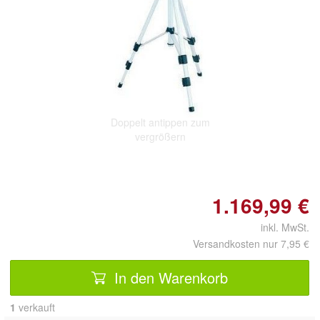
Doppelt antippen zum
vergrößern
1.169,99 €
inkl. MwSt.
Versandkosten nur 7,95 €
In den Warenkorb
1
 verkauft