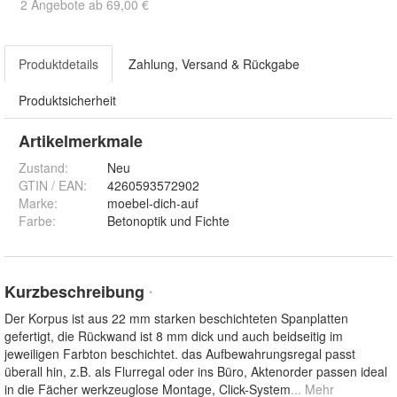
2 Angebote ab 69,00 €
Produktdetails
Zahlung, Versand & Rückgabe
Produktsicherheit
Artikelmerkmale
Zustand:
Neu
GTIN / EAN:
4260593572902
Marke:
moebel-dich-auf
Farbe
:
Betonoptik und Fichte
Kurzbeschreibung
*
Der Korpus ist aus 22 mm starken beschichteten Spanplatten
gefertigt, die Rückwand ist 8 mm dick und auch beidseitig im
jeweiligen Farbton beschichtet. das Aufbewahrungsregal passt
überall hin, z.B. als Flurregal oder ins Büro, Aktenorder passen ideal
in die Fächer werkzeuglose Montage, Click-System
... Mehr