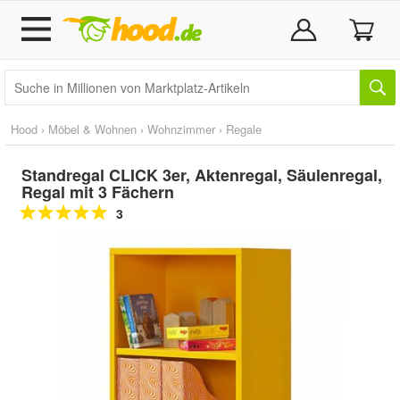
Hood
›
Möbel & Wohnen
›
Wohnzimmer
›
Regale
Standregal CLICK 3er, Aktenregal, Säulenregal,
Regal mit 3 Fächern
3