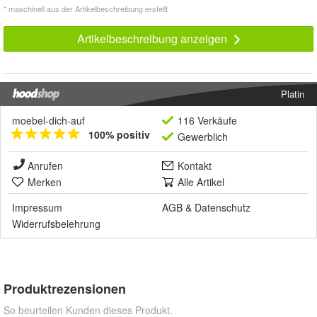
* maschinell aus der Artikelbeschreibung erstellt
Artikelbeschreibung anzeigen
Platin
moebel-dich-auf
116 Verkäufe
100% positiv
Gewerblich
Anrufen
Kontakt
Merken
Alle Artikel
Impressum
AGB
&
Datenschutz
Widerrufsbelehrung
Produktrezensionen
So beurteilen Kunden dieses Produkt.