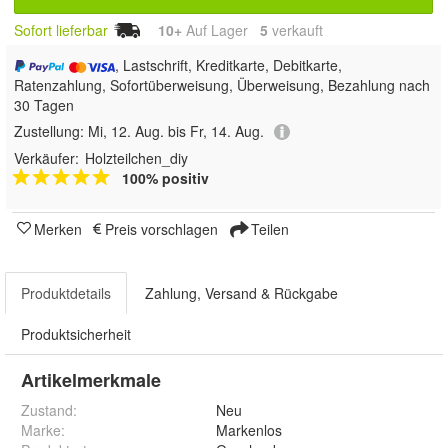
Sofort lieferbar
10+
Auf Lager
5
 verkauft
, Lastschrift, Kreditkarte, Debitkarte,
Ratenzahlung, Sofortüberweisung, Überweisung, Bezahlung nach
30 Tagen
Zustellung:
Mi, 12. Aug. bis Fr, 14. Aug.
Verkäufer:
Holzteilchen_diy
100% positiv
Merken
Preis vorschlagen
Teilen
Produktdetails
Zahlung, Versand & Rückgabe
Produktsicherheit
Artikelmerkmale
Zustand:
Neu
Marke:
Markenlos