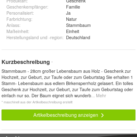
Produktart
:
Geschenk
Geschenkempfänger
:
Familie
Personalisiert
:
Ja
Farbrichtung
:
Natur
Anlass
:
Stammbaum
Maßeinheit
:
Einheit
Herstellungsland und -region
:
Deutschland
Kurzbeschreibung
*
Stammbaum - 28cm großer Lebensbaum aus Holz - Geschenk zur
Hochzeit, zur Geburt, zur Taufe oder zum Geburtstag Sie erhalten 1
Stamm- Lebensbaum aus edlem Birkensperrholz gelasert. Ein tolles
Geschenk zur Hochzeit, zur Geburt, zur Taufe zum Geburtstag oder
einfach nur so. Der Baum eignet sich wunderb
... Mehr
* maschinell aus der Artikelbeschreibung erstellt
Artikelbeschreibung anzeigen