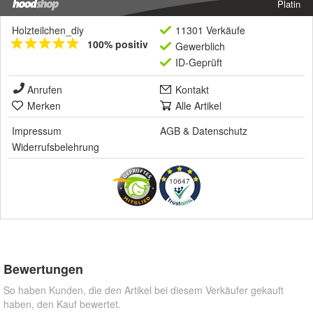
Platin
Holzteilchen_diy
11301 Verkäufe
100% positiv
Gewerblich
ID-Geprüft
Anrufen
Kontakt
Merken
Alle Artikel
Impressum
AGB
&
Datenschutz
Widerrufsbelehrung
10647
Bewertungen
So haben Kunden, die den Artikel bei diesem Verkäufer gekauft
haben, den Kauf bewertet.