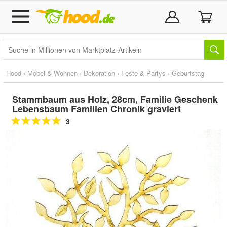
Hood
›
Möbel & Wohnen
›
Dekoration
›
Feste & Partys
›
Geburtstag
Stammbaum aus Holz, 28cm, Familie Geschenk
Lebensbaum Familien Chronik graviert
3