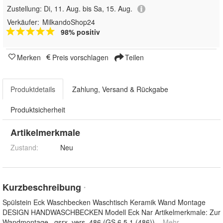
Zustellung:
Di, 11. Aug. bis Sa, 15. Aug.
Verkäufer:
MilkandoShop24
98% positiv
Merken
Preis vorschlagen
Teilen
Produktdetails
Zahlung, Versand & Rückgabe
Produktsicherheit
Artikelmerkmale
Zustand:
Neu
Kurzbeschreibung
*
Spülstein Eck Waschbecken Waschtisch Keramik Wand Montage
DESIGN HANDWASCHBECKEN Modell Eck Nar Artikelmerkmale: Zur
Wandmontage _gsrx_vers_486 (GS 6.5.1 (486))
... Mehr