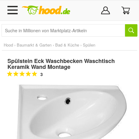
Hood
›
Baumarkt & Garten
›
Bad & Küche
›
Spülen
Spülstein Eck Waschbecken Waschtisch
Keramik Wand Montage
3