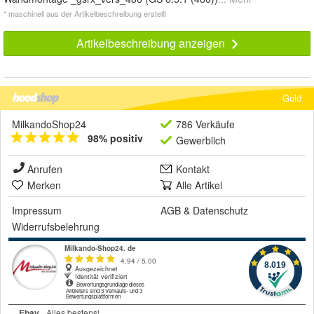
* maschinell aus der Artikelbeschreibung erstellt
Artikelbeschreibung anzeigen
Gold
MilkandoShop24
786 Verkäufe
98% positiv
Gewerblich
Anrufen
Kontakt
Merken
Alle Artikel
Impressum
AGB
&
Datenschutz
Widerrufsbelehrung