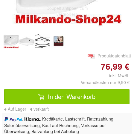
Doppelt antippen zum
vergrößern
Produktdatenblatt
76,99 €
inkl. MwSt.
Versandkosten nur 9,90 €
In den Warenkorb
4
Auf Lager
4
 verkauft
,
, Kreditkarte, Lastschrift, Ratenzahlung,
Sofortüberweisung,
Kauf auf Rechnung, Vorkasse per
Überweisung, Barzahlung bei Abholung