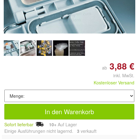
Doppelt antippen zum
vergrößern
3,88 €
ab
inkl. MwSt.
Kostenloser Versand
In den Warenkorb
Sofort lieferbar
10+
Auf Lager
Einige Ausführungen nicht lagernd.
3
 verkauft