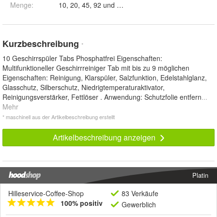
Menge
:
10, 20, 45, 92 und 500
Kurzbeschreibung
*
10 Geschirrspüler Tabs Phosphatfrei Eigenschaften:
Multifunktioneller Geschirrreiniger Tab mit bis zu 9 möglichen
Eigenschaften: Reinigung, Klarspüler, Salzfunktion, Edelstahlglanz,
Glasschutz, Silberschutz, Niedrigtemperaturaktivator,
Reinigungsverstärker, Fettlöser . Anwendung: Schutzfolie entfern
...
Mehr
* maschinell aus der Artikelbeschreibung erstellt
Artikelbeschreibung anzeigen
Platin
Hilleservice-Coffee-Shop
83 Verkäufe
100% positiv
Gewerblich