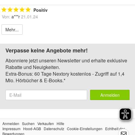
Positiv
Von:
a***r
21.01.24
Mehr...
Verpasse keine Angebote mehr!
Abonniere jetzt unseren Newsletter und erhalte exklusive
Rabatte und Neuigkeiten.
Extra-Bonus: 60 Tage Nextory kostenlos - Zugriff auf 1,4
Mio. Hörbücher & E-Books.*
Anmelden
Anmelden
Suchen
Verkaufen
Hilfe
Impressum
Hood-AGB
Datenschutz
Cookie-Einstellungen
Echtheit der
Bewertungen