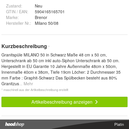
Zustand:
Neu
GTIN / EAN:
5904165165701
Marke:
Brenor
Hersteller Nr.:
Milano 50/08
Kurzbeschreibung
*
Granitspüle MILANO 50 in Schwarz Maße 48 cm x 50 cm,
Unterschrank ab 50 cm inkl auto-Siphon Unterschrank ab 50 cm.
Hergestellt in EU Garantie 10 Jahre Außenmaße 48cm x 50cm,
Innenmaße 40cm x 38cm, Tiefe 19cm Löcher: 2 Durchmesser 35
mm Farbe : Graphit-Schwarz Das Spülbecken besteht aus 80%
Granitzus
... Mehr
* maschinell aus der Artikelbeschreibung erstellt
Artikelbeschreibung anzeigen
Platin