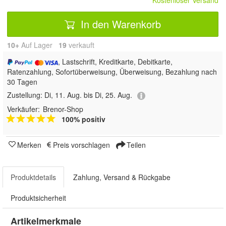
Kostenloser Versand
In den Warenkorb
10+
Auf Lager
19
 verkauft
, Lastschrift, Kreditkarte, Debitkarte,
Ratenzahlung, Sofortüberweisung, Überweisung, Bezahlung nach
30 Tagen
Zustellung:
Di, 11. Aug. bis Di, 25. Aug.
Verkäufer:
Brenor-Shop
100% positiv
Merken
Preis vorschlagen
Teilen
Produktdetails
Zahlung, Versand & Rückgabe
Produktsicherheit
Artikelmerkmale