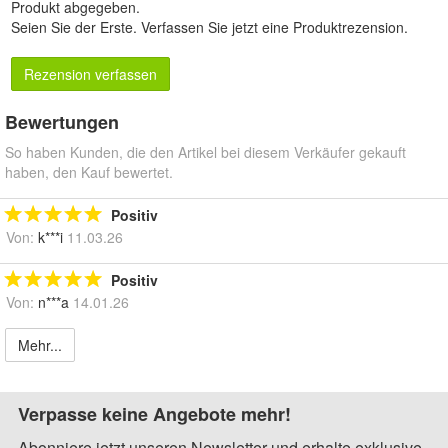
Produkt abgegeben.
Seien Sie der Erste.
Verfassen Sie jetzt eine Produktrezension
.
Rezension verfassen
Bewertungen
So haben Kunden, die den Artikel bei diesem Verkäufer gekauft
haben, den Kauf bewertet.
Positiv
Von:
k***i
11.03.26
Positiv
Von:
n***a
14.01.26
Mehr...
Verpasse keine Angebote mehr!
Abonniere jetzt unseren Newsletter und erhalte exklusive