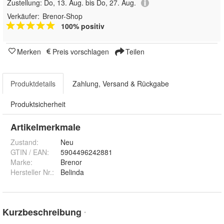
Zustellung:
Do, 13. Aug. bis Do, 27. Aug.
Verkäufer:
Brenor-Shop
100% positiv
Merken
Preis vorschlagen
Teilen
Produktdetails
Zahlung, Versand & Rückgabe
Produktsicherheit
Artikelmerkmale
Zustand:
Neu
GTIN / EAN:
5904496242881
Marke:
Brenor
Hersteller Nr.:
Belinda
Kurzbeschreibung
*