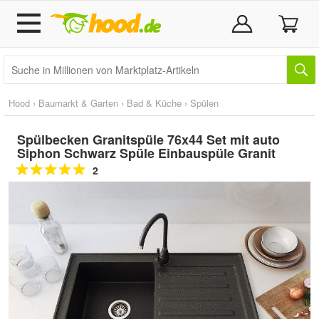
Hood
›
Baumarkt & Garten
›
Bad & Küche
›
Spülen
Spülbecken Granitspüle 76x44 Set mit auto
Siphon Schwarz Spüle Einbauspüle Granit
2