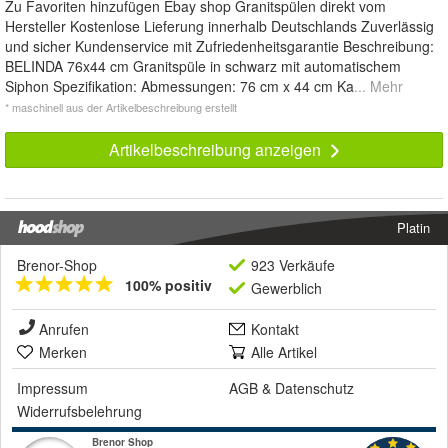
Zu Favoriten hinzufügen Ebay shop Granitspülen direkt vom
Hersteller Kostenlose Lieferung innerhalb Deutschlands Zuverlässig
und sicher Kundenservice mit Zufriedenheitsgarantie Beschreibung:
BELINDA 76x44 cm Granitspüle in schwarz mit automatischem
Siphon Spezifikation: Abmessungen: 76 cm x 44 cm Ka
... Mehr
* maschinell aus der Artikelbeschreibung erstellt
Artikelbeschreibung anzeigen
Platin
Brenor-Shop
923 Verkäufe
100% positiv
Gewerblich
Anrufen
Kontakt
Merken
Alle Artikel
Impressum
AGB
&
Datenschutz
Widerrufsbelehrung