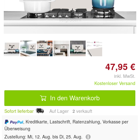
Doppelt antippen zum
vergrößern
47,95 €
inkl. MwSt.
Kostenloser Versand
In den Warenkorb
Sofort lieferbar
Auf Lager
2
 verkauft
, Kreditkarte, Lastschrift, Ratenzahlung, Vorkasse per
Überweisung
Zustellung:
Mi, 12. Aug. bis Di, 25. Aug.