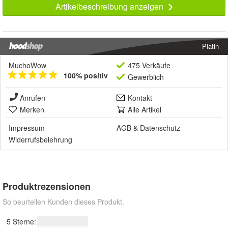
Artikelbeschreibung anzeigen
Platin
MuchoWow
475 Verkäufe
100% positiv
Gewerblich
Anrufen
Kontakt
Merken
Alle Artikel
Impressum
AGB
&
Datenschutz
Widerrufsbelehrung
Produktrezensionen
So beurteilen Kunden dieses Produkt.
5 Sterne: