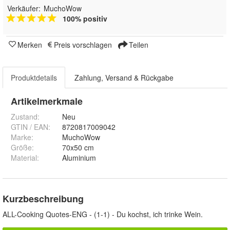
Verkäufer:
MuchoWow
100% positiv
Merken
Preis vorschlagen
Teilen
Produktdetails
Zahlung, Versand & Rückgabe
Artikelmerkmale
Zustand:
Neu
GTIN / EAN:
8720817009042
Marke:
MuchoWow
Größe
:
70x50 cm
Material
:
Aluminium
Kurzbeschreibung
ALL-Cooking Quotes-ENG - (1-1) - Du kochst, ich trinke Wein.