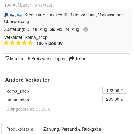
10+
Auf Lager
3
 verkauft
, Kreditkarte, Lastschrift, Ratenzahlung, Vorkasse per
Überweisung
Zustellung:
Di, 18. Aug. bis Mo, 24. Aug.
Verkäufer:
koma_shop
100% positiv
Merken
Preis vorschlagen
Teilen
Andere Verkäufer
123,00 €
koma_shop
235,00 €
koma_shop
3 Angebote ab 59,00 €
Produktdetails
Zahlung, Versand & Rückgabe