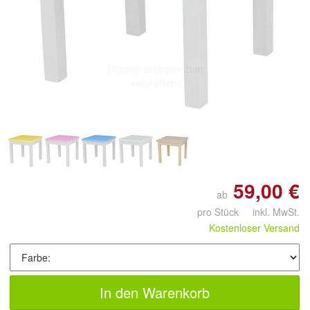
Doppelt antippen zum
vergrößern
59,00 €
ab
pro Stück inkl. MwSt.
Kostenloser Versand
In den Warenkorb