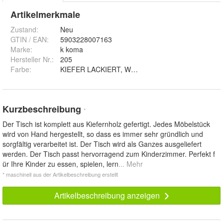
Artikelmerkmale
Zustand:
Neu
GTIN / EAN:
5903228007163
Marke:
k koma
Hersteller Nr.:
205
Farbe
:
Kurzbeschreibung
*
Der Tisch ist komplett aus Kiefernholz gefertigt. Jedes Möbelstück
wird von Hand hergestellt, so dass es immer sehr gründlich und
sorgfältig verarbeitet ist. Der Tisch wird als Ganzes ausgeliefert
werden. Der Tisch passt hervorragend zum Kinderzimmer. Perfekt f
ür Ihre Kinder zu essen, spielen, lern
... Mehr
* maschinell aus der Artikelbeschreibung erstellt
Artikelbeschreibung anzeigen