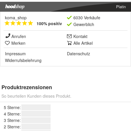
Platin
koma_shop
6030 Verkäufe
100% positiv
Gewerblich
Anrufen
Kontakt
Merken
Alle Artikel
Impressum
Datenschutz
Widerrufsbelehrung
Produktrezensionen
So beurteilen Kunden dieses Produkt.
5 Sterne:
4 Sterne:
3 Sterne:
2 Sterne: