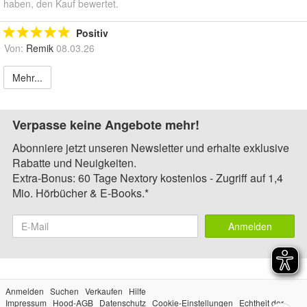
haben, den Kauf bewertet.
Positiv
Von:
Remik
08.03.26
Mehr...
Verpasse keine Angebote mehr!
Abonniere jetzt unseren Newsletter und erhalte exklusive
Rabatte und Neuigkeiten.
Extra-Bonus: 60 Tage Nextory kostenlos - Zugriff auf 1,4
Mio. Hörbücher & E-Books.*
Anmelden
Anmelden
Suchen
Verkaufen
Hilfe
Impressum
Hood-AGB
Datenschutz
Cookie-Einstellungen
Echtheit der