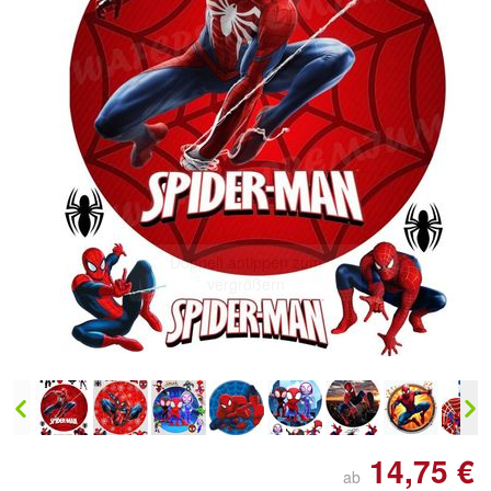
Doppelt antippen zum
vergrößern
14,75 €
ab