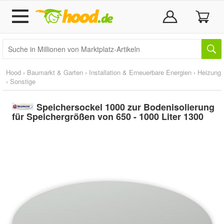
Hood
›
Baumarkt & Garten
›
Installation & Erneuerbare Energien
›
Heizung
›
Sonstige
Speichersockel 1000 zur Bodenisolierung
für Speichergrößen von 650 - 1000 Liter 1300