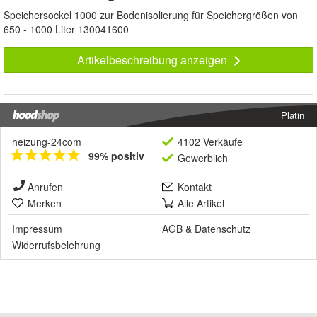
Speichersockel 1000 zur Bodenisolierung für Speichergrößen von
650 - 1000 Liter 130041600
Artikelbeschreibung anzeigen
Platin
heizung-24com
4102 Verkäufe
99% positiv
Gewerblich
Anrufen
Kontakt
Merken
Alle Artikel
Impressum
AGB
&
Datenschutz
Widerrufsbelehrung