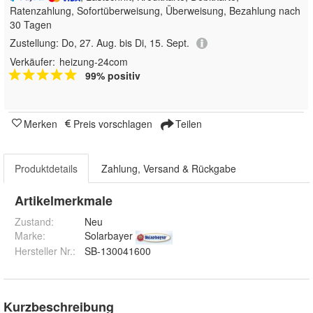
Ratenzahlung, Sofortüberweisung, Überweisung, Bezahlung nach
30 Tagen
Zustellung:
Do, 27. Aug. bis Di, 15. Sept.
Verkäufer:
heizung-24com
99% positiv
Merken
Preis vorschlagen
Teilen
Produktdetails
Zahlung, Versand & Rückgabe
Artikelmerkmale
Zustand:
Neu
Marke:
Solarbayer
Hersteller Nr.:
SB-130041600
Kurzbeschreibung