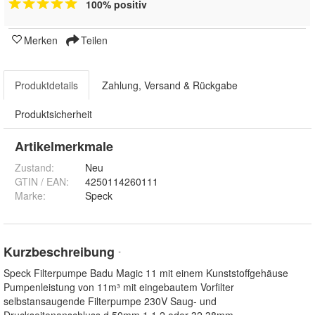
100% positiv
Merken
Teilen
Produktdetails
Zahlung, Versand & Rückgabe
Produktsicherheit
Artikelmerkmale
Zustand:
Neu
GTIN / EAN:
4250114260111
Marke:
Speck
Kurzbeschreibung
*
Speck Filterpumpe Badu Magic 11 mit einem Kunststoffgehäuse
Pumpenleistung von 11m³ mit eingebautem Vorfilter
selbstansaugende Filterpumpe 230V Saug- und
Druckseitenanschluss d 50mm 1 1 2 oder 32 38mm