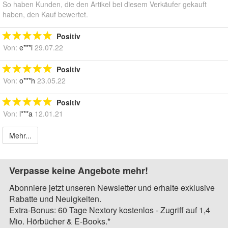
So haben Kunden, die den Artikel bei diesem Verkäufer gekauft
haben, den Kauf bewertet.
Positiv
Von:
e***i
29.07.22
Positiv
Von:
o***h
23.05.22
Positiv
Von:
l***a
12.01.21
Mehr...
Verpasse keine Angebote mehr!
Abonniere jetzt unseren Newsletter und erhalte exklusive
Rabatte und Neuigkeiten.
Extra-Bonus: 60 Tage Nextory kostenlos - Zugriff auf 1,4
Mio. Hörbücher & E-Books.*