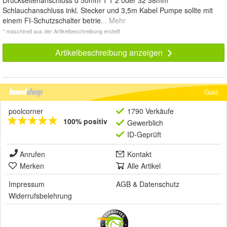
Schlauchanschluss inkl. Stecker und 3,5m Kabel Pumpe sollte mit
einem FI-Schutzschalter betrie
... Mehr
* maschinell aus der Artikelbeschreibung erstellt
Artikelbeschreibung anzeigen
Gold
poolcorner
1790 Verkäufe
100% positiv
Gewerblich
ID-Geprüft
Anrufen
Kontakt
Merken
Alle Artikel
Impressum
AGB
&
Datenschutz
Widerrufsbelehrung