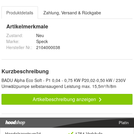
Produktdetails
Zahlung, Versand & Rückgabe
Artikelmerkmale
Zustand:
Neu
Marke:
Speck
Hersteller Nr.:
2104000038
Kurzbeschreibung
BADU Alpha Eco Soft - P1 0,04 - 0,75 KW P20,02-0,50 kW / 230V
Umwälzpumpe selbstansaugend Leistung max. 15,5m³/h/8m
Artikelbeschreibung anzeigen
Platin
Handelszentrum24
1754 Verkäufe