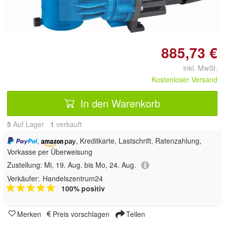
Doppelt antippen zum
vergrößern
885,73 €
inkl. MwSt.
Kostenloser Versand
In den Warenkorb
5
Auf Lager
1
 verkauft
,
, Kreditkarte, Lastschrift, Ratenzahlung,
Vorkasse per Überweisung
Zustellung:
Mi, 19. Aug. bis Mo, 24. Aug.
Verkäufer:
Handelszentrum24
100% positiv
Merken
Preis vorschlagen
Teilen