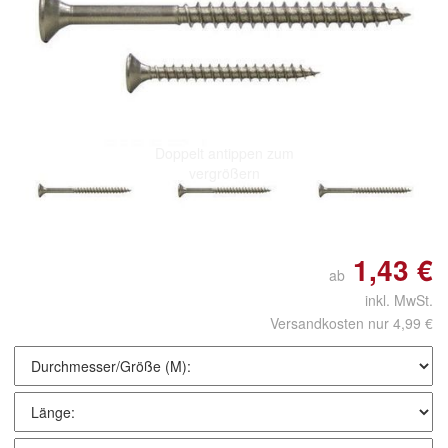
Doppelt antippen zum
vergrößern
1,43 €
ab
inkl. MwSt.
Versandkosten nur 4,99 €