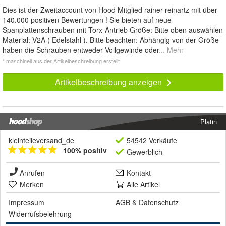
Dies ist der Zweitaccount von Hood Mitglied rainer-reinartz mit über
140.000 positiven Bewertungen ! Sie bieten auf neue
Spanplattenschrauben mit Torx-Antrieb Größe: Bitte oben auswählen
Material: V2A ( Edelstahl ). Bitte beachten: Abhängig von der Größe
haben die Schrauben entweder Vollgewinde oder
... Mehr
* maschinell aus der Artikelbeschreibung erstellt
Artikelbeschreibung anzeigen
Platin
kleinteileversand_de
54542 Verkäufe
100% positiv
Gewerblich
Anrufen
Kontakt
Merken
Alle Artikel
Impressum
AGB
&
Datenschutz
Widerrufsbelehrung