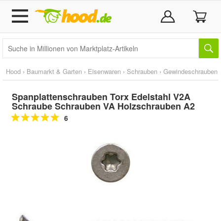
Hood
›
Baumarkt & Garten
›
Eisenwaren
›
Schrauben
›
Gewindeschrauben
Spanplattenschrauben Torx Edelstahl V2A
Schraube Schrauben VA Holzschrauben A2
6