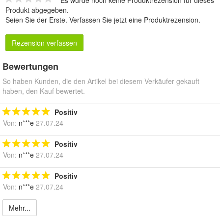
Es wurde noch keine Produktrezension für dieses
Produkt abgegeben.
Seien Sie der Erste.
Verfassen Sie jetzt eine Produktrezension
.
Rezension verfassen
Bewertungen
So haben Kunden, die den Artikel bei diesem Verkäufer gekauft
haben, den Kauf bewertet.
Positiv
Von:
n***e
27.07.24
Positiv
Von:
n***e
27.07.24
Positiv
Von:
n***e
27.07.24
Mehr...