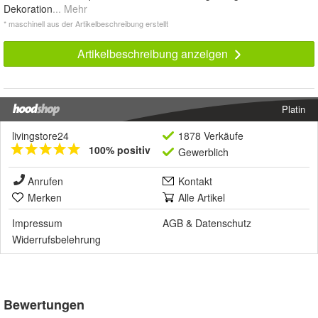
Dekoration
... Mehr
* maschinell aus der Artikelbeschreibung erstellt
Artikelbeschreibung anzeigen
Platin
livingstore24
1878 Verkäufe
100% positiv
Gewerblich
Anrufen
Kontakt
Merken
Alle Artikel
Impressum
AGB
&
Datenschutz
Widerrufsbelehrung
Bewertungen