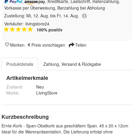
,
, Kreditkarte, Lastschrift, Ratenzahlung,
Vorkasse per Überweisung, Barzahlung bei Abholung
Zustellung:
Mi, 12. Aug. bis Fr, 14. Aug.
Verkäufer:
livingstore24
100% positiv
Merken
Preis vorschlagen
Teilen
Produktdetails
Zahlung, Versand & Rückgabe
Artikelmerkmale
Zustand:
Neu
Marke:
LivingStore
Kurzbeschreibung
*
Ernte-Korb - Span-Obstkorb aus geschältem Span. 45 x 20 x 12cm
Ideal für die Warenpräsentation. Die Lieferung erfolgt ohne