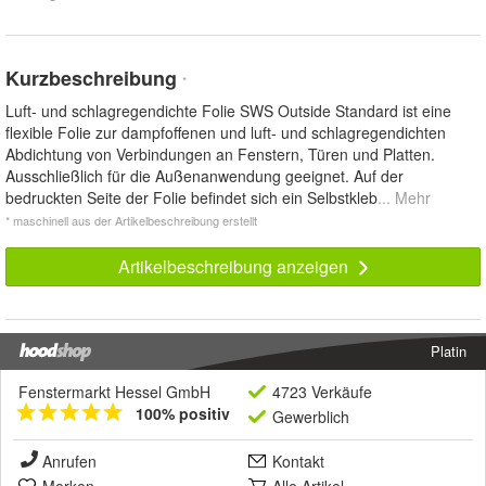
Kurzbeschreibung
*
Luft- und schlagregendichte Folie SWS Outside Standard ist eine
flexible Folie zur dampfoffenen und luft- und schlagregendichten
Abdichtung von Verbindungen an Fenstern, Türen und Platten.
Ausschließlich für die Außenanwendung geeignet. Auf der
bedruckten Seite der Folie befindet sich ein Selbstkleb
... Mehr
* maschinell aus der Artikelbeschreibung erstellt
Artikelbeschreibung anzeigen
Platin
Fenstermarkt Hessel GmbH
4723 Verkäufe
100% positiv
Gewerblich
Anrufen
Kontakt