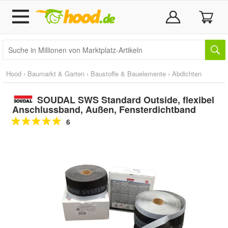
Hood
›
Baumarkt & Garten
›
Baustoffe & Bauelemente
›
Abdichten
SOUDAL SWS Standard Outside, flexibel
Anschlussband, Außen, Fensterdichtband
6