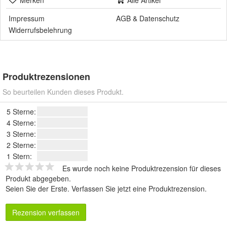
Merken
Alle Artikel
Impressum
AGB
&
Datenschutz
Widerrufsbelehrung
Produktrezensionen
So beurteilen Kunden dieses Produkt.
5 Sterne:
4 Sterne:
3 Sterne:
2 Sterne:
1 Stern:
Es wurde noch keine Produktrezension für dieses
Produkt abgegeben.
Seien Sie der Erste.
Verfassen Sie jetzt eine Produktrezension
.
Rezension verfassen