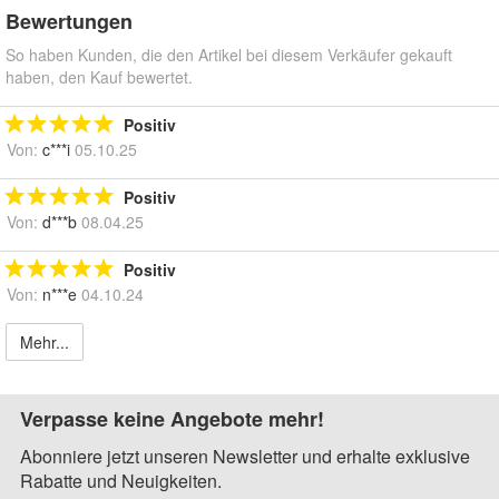
Bewertungen
So haben Kunden, die den Artikel bei diesem Verkäufer gekauft
haben, den Kauf bewertet.
Positiv
Von:
c***i
05.10.25
Positiv
Von:
d***b
08.04.25
Positiv
Von:
n***e
04.10.24
Mehr...
Verpasse keine Angebote mehr!
Abonniere jetzt unseren Newsletter und erhalte exklusive
Rabatte und Neuigkeiten.