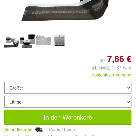
Doppelt antippen zum
vergrößern
7,86 €
ab
inkl. MwSt.
(1,57 €/m)
Kostenloser Versand
In den Warenkorb
Sofort lieferbar
10+
Auf Lager