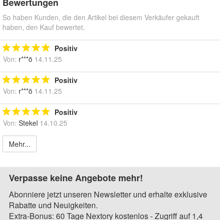
Bewertungen
So haben Kunden, die den Artikel bei diesem Verkäufer gekauft
haben, den Kauf bewertet.
Positiv
Von:
r***ö
14.11.25
Positiv
Von:
r***ö
14.11.25
Positiv
Von:
Stekel
14.10.25
Mehr...
Verpasse keine Angebote mehr!
Abonniere jetzt unseren Newsletter und erhalte exklusive
Rabatte und Neuigkeiten.
Extra-Bonus: 60 Tage Nextory kostenlos - Zugriff auf 1,4