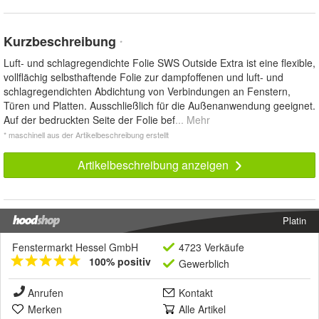
Kurzbeschreibung
*
Luft- und schlagregendichte Folie SWS Outside Extra ist eine flexible,
vollflächig selbsthaftende Folie zur dampfoffenen und luft- und
schlagregendichten Abdichtung von Verbindungen an Fenstern,
Türen und Platten. Ausschließlich für die Außenanwendung geeignet.
Auf der bedruckten Seite der Folie bef
... Mehr
* maschinell aus der Artikelbeschreibung erstellt
Artikelbeschreibung anzeigen
Platin
Fenstermarkt Hessel GmbH
4723 Verkäufe
100% positiv
Gewerblich
Anrufen
Kontakt
Merken
Alle Artikel