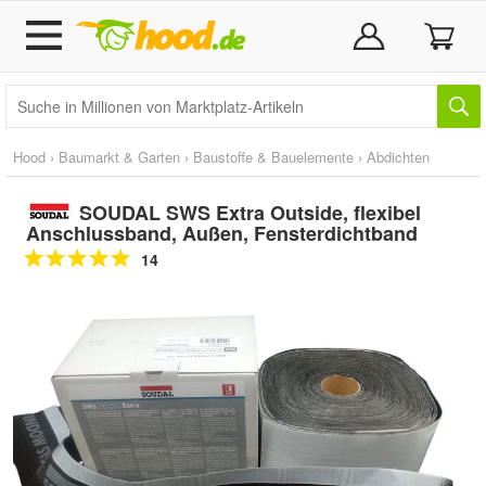
Hood
›
Baumarkt & Garten
›
Baustoffe & Bauelemente
›
Abdichten
SOUDAL SWS Extra Outside, flexibel
Anschlussband, Außen, Fensterdichtband
14