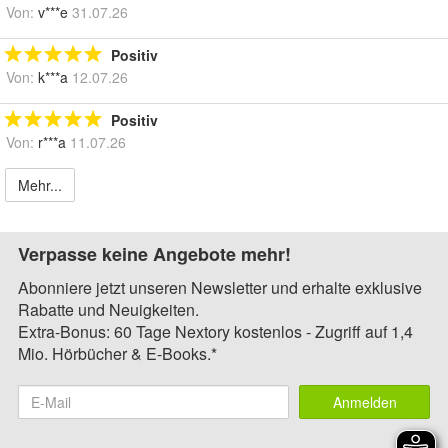
Von:
v***e
31.07.26
Positiv
Von:
k***a
12.07.26
Positiv
Von:
r***a
11.07.26
Mehr...
Verpasse keine Angebote mehr!
Abonniere jetzt unseren Newsletter und erhalte exklusive
Rabatte und Neuigkeiten.
Extra-Bonus: 60 Tage Nextory kostenlos - Zugriff auf 1,4
Mio. Hörbücher & E-Books.*
Anmelden