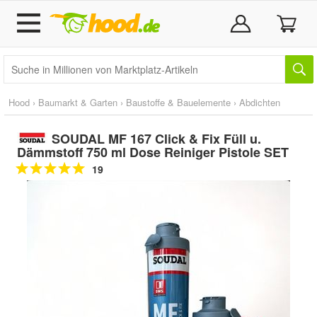
Hood
›
Baumarkt & Garten
›
Baustoffe & Bauelemente
›
Abdichten
SOUDAL MF 167 Click & Fix Füll u.
Dämmstoff 750 ml Dose Reiniger Pistole SET
19