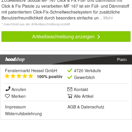
ZUSAMMEN! Soudal MF 167 Click & Fix Füll- und Dämmstoff mit
Click & Fix Pistole zu verarbeiten MF 167 ist ein Füll- und Dämmstoff
mit patentiertem Click-Fix-Schnellwechselsystem für zusätzliche
Benutzerfreundlichkeit durch besonders einfache un
... Mehr
* maschinell aus der Artikelbeschreibung erstellt
Artikelbeschreibung anzeigen
Platin
Fenstermarkt Hessel GmbH
4720 Verkäufe
100% positiv
Gewerblich
Anrufen
Kontakt
Merken
Alle Artikel
Impressum
AGB
&
Datenschutz
Widerrufsbelehrung