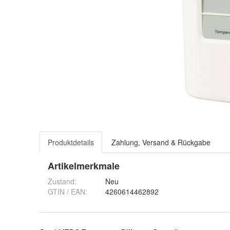
Produktdetails
Zahlung, Versand & Rückgabe
Artikelmerkmale
Zustand:
Neu
GTIN / EAN:
4260614462892