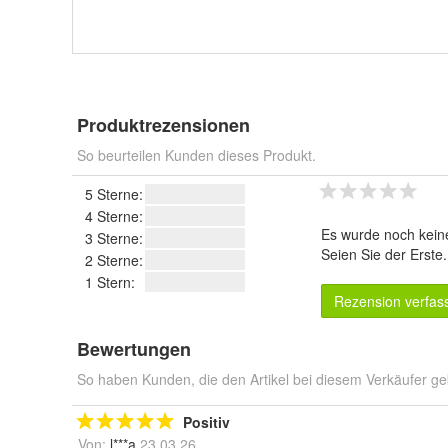
Produktrezensionen
So beurteilen Kunden dieses Produkt.
5 Sterne:
4 Sterne:
Es wurde noch kein
3 Sterne:
Seien Sie der Erste
2 Sterne:
1 Stern:
Rezension verfas
Bewertungen
So haben Kunden, die den Artikel bei diesem Verkäufer ge
Positiv
Von:
l***a
23.03.26