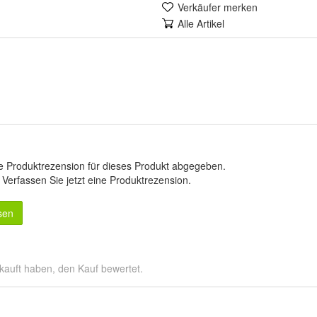
Verkäufer merken
Alle Artikel
e Produktrezension für dieses Produkt abgegeben.
.
Verfassen Sie jetzt eine Produktrezension
.
sen
kauft haben, den Kauf bewertet.