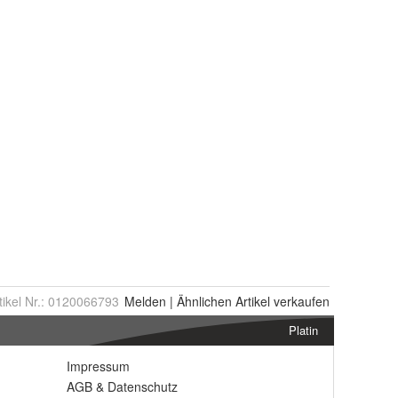
tikel Nr.:
0120066793
Melden
|
Ähnlichen
Artikel verkaufen
Platin
Impressum
AGB
&
Datenschutz