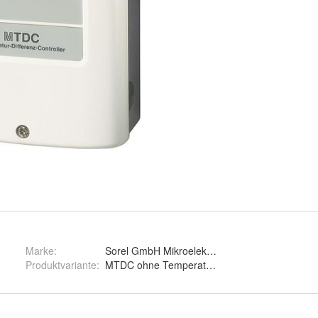
Marke:
Sorel GmbH Mikroelektronik
Produktvariante
: