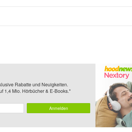
klusive Rabatte und Neuigkeiten.
auf 1,4 Mio. Hörbücher & E-Books.*
Anmelden