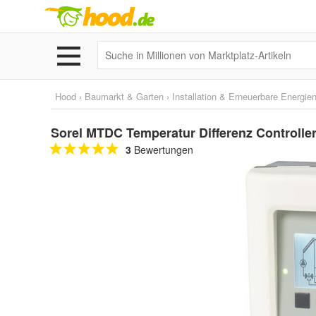
Hood
›
Baumarkt & Garten
›
Installation & Erneuerbare Energie
Sorel MTDC Temperatur Differenz Controlle
3
Bewertungen