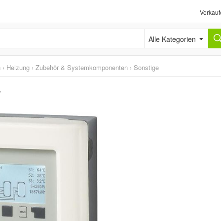
Verkauf
Alle Kategorien
n
›
Heizung
›
Zubehör & Systemkomponenten
›
Sonstige
r