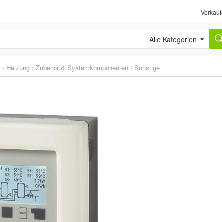
Verkauf
Alle Kategorien
n
›
Heizung
›
Zubehör & Systemkomponenten
›
Sonstige