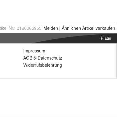
tikel Nr.:
0120065955
Melden
|
Ähnlichen
Artikel verkaufen
Platin
Impressum
AGB
&
Datenschutz
Widerrufsbelehrung