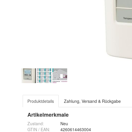
Produktdetails
Zahlung, Versand & Rückgabe
Artikelmerkmale
Zustand:
Neu
GTIN / EAN:
4260614463004