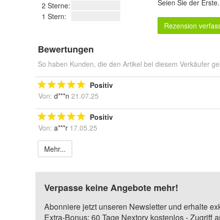
Seien Sie der Erste
2 Sterne:
1 Stern:
Rezension verfas
Bewertungen
So haben Kunden, die den Artikel bei diesem Verkäufer ge
Positiv
Von:
d***n
21.07.25
Positiv
Von:
a***r
17.05.25
Mehr...
Verpasse keine Angebote mehr!
Abonniere jetzt unseren Newsletter und erhalte ex
Extra-Bonus: 60 Tage Nextory kostenlos - Zugriff 