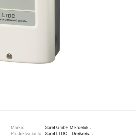
Marke:
Sorel GmbH Mikroelektronik
Produktvariante
: