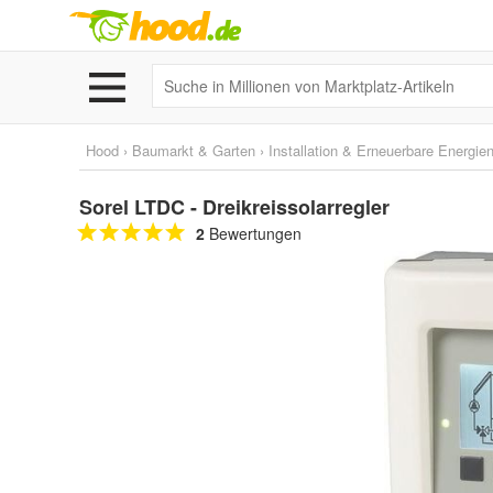
Hood
›
Baumarkt & Garten
›
Installation & Erneuerbare Energie
Sorel LTDC - Dreikreissolarregler
2
Bewertungen