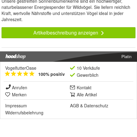
Unsere gestreiften Sonnenblumenkerne sind ein hochwertiger,
naturbelassener Energiespender für Wildvögel. Sie liefern reichlich
Kraft, wertvolle Nährstoffe und unterstützen Vögel ideal in jeder
Jahreszeit.
Artikelbeschreibung anzeigen
Platin
VogelfutterOase
10 Verkäufe
100% positiv
Gewerblich
Anrufen
Kontakt
Merken
Alle Artikel
Impressum
AGB
&
Datenschutz
Widerrufsbelehrung