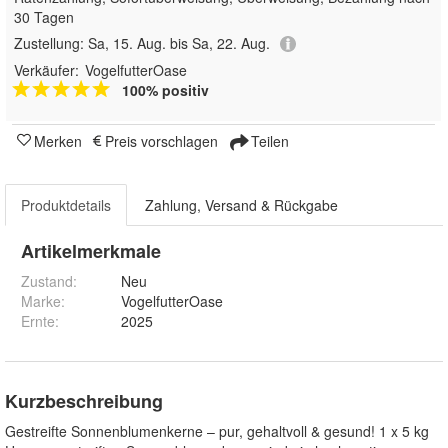
30 Tagen
Zustellung:
Sa, 15. Aug. bis Sa, 22. Aug.
Verkäufer:
VogelfutterOase
100% positiv
Merken
Preis vorschlagen
Teilen
Produktdetails
Zahlung, Versand & Rückgabe
Artikelmerkmale
Zustand:
Neu
Marke:
VogelfutterOase
Ernte
:
2025
Kurzbeschreibung
Gestreifte Sonnenblumenkerne – pur, gehaltvoll & gesund! 1 x 5 kg