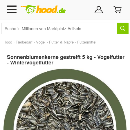
Hood
›
Tierbedarf
›
Vögel
›
Futter & Näpfe
›
Futtermittel
Sonnenblumenkerne gestreift 5 kg - Vogelfutter
- Wintervogelfutter