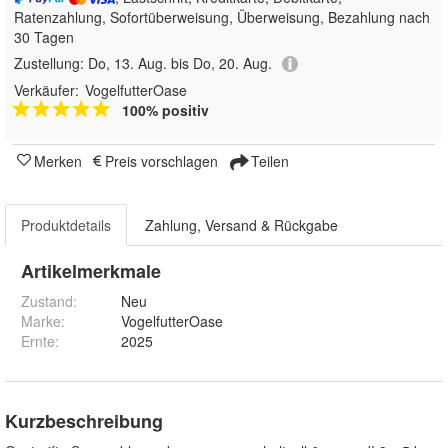
Ratenzahlung, Sofortüberweisung, Überweisung, Bezahlung nach
30 Tagen
Zustellung:
Do, 13. Aug. bis Do, 20. Aug.
Verkäufer:
VogelfutterOase
100% positiv
Merken
Preis vorschlagen
Teilen
Produktdetails
Zahlung, Versand & Rückgabe
Artikelmerkmale
Zustand:
Neu
Marke:
VogelfutterOase
Ernte
:
2025
Kurzbeschreibung