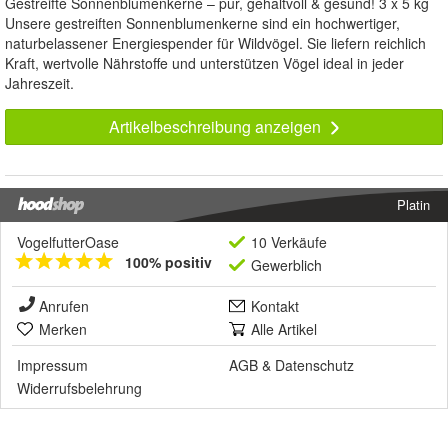
Gestreifte Sonnenblumenkerne – pur, gehaltvoll & gesund! 3 x 5 kg
Unsere gestreiften Sonnenblumenkerne sind ein hochwertiger,
naturbelassener Energiespender für Wildvögel. Sie liefern reichlich
Kraft, wertvolle Nährstoffe und unterstützen Vögel ideal in jeder
Jahreszeit.
Artikelbeschreibung anzeigen
Platin
VogelfutterOase
10 Verkäufe
100% positiv
Gewerblich
Anrufen
Kontakt
Merken
Alle Artikel
Impressum
AGB
&
Datenschutz
Widerrufsbelehrung