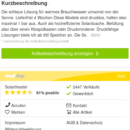
Kurzbeschreibung
*
Die schlaue Lösung für warmes Brauchwasser umsonst von der
Sonne. Lieferfrist 4 Wochen Diese Modele sind drucklos, halten also
maximal 1 bar aus. Auch als hocheffiziente Solardusche. Befüllung
also über einen Klospülkasten oder Druckminderer. Druckfähige
Lösungen biete ich ab 95l Speicher an. Die So
... Mehr
* maschinell aus der Artikelbeschreibung erstellt
Artikelbeschreibung anzeigen
Gold
Solartheater
2447 Verkäufe
91% positiv
Gewerblich
Anrufen
Kontakt
Merken
Alle Artikel
Impressum
AGB
&
Datenschutz
Widerrufsbelehrung