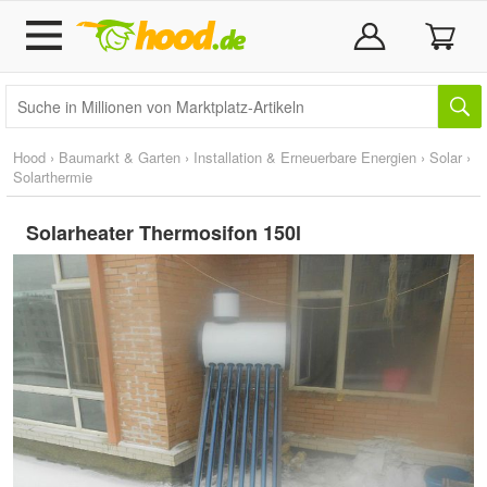
Hood
›
Baumarkt & Garten
›
Installation & Erneuerbare Energien
›
Solar
›
Solarthermie
Solarheater Thermosifon 150l