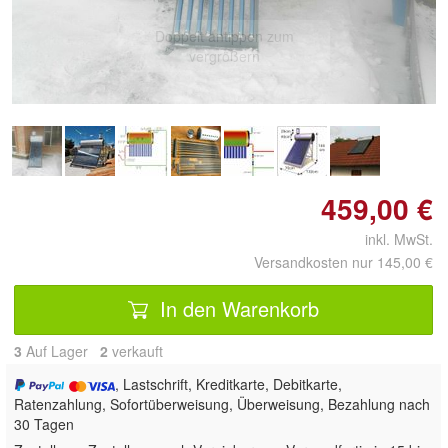
Doppelt antippen zum
vergrößern
459,00 €
inkl. MwSt.
Versandkosten nur 145,00 €
In den Warenkorb
3
Auf Lager
2
 verkauft
, Lastschrift, Kreditkarte, Debitkarte,
Ratenzahlung, Sofortüberweisung, Überweisung, Bezahlung nach
30 Tagen