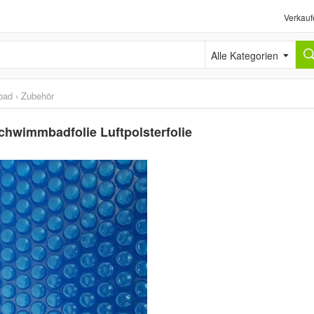
Verkauf
Alle Kategorien
bad
›
Zubehör
chwimmbadfolie Luftpolsterfolie