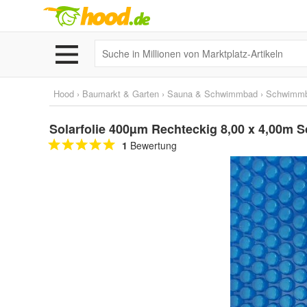
Hood
›
Baumarkt & Garten
›
Sauna & Schwimmbad
›
Schwimm
Solarfolie 400µm Rechteckig 8,00 x 4,00m S
1
Bewertung