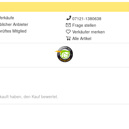
erkäufe
07121-1380638
lich
er Anbieter
Frage stellen
rüft
es Mitglied
Verkäufer merken
Alle Artikel
kauft haben, den Kauf bewertet.