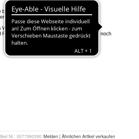
tikel Nr.:
0077990390
Melden
|
Ähnlichen
Artikel verkaufen