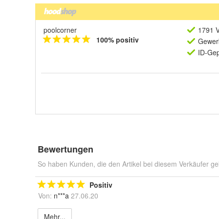
poolcorner
1791 V
100% positiv
Gewerb
ID-Gep
Bewertungen
So haben Kunden, die den Artikel bei diesem Verkäufer ge
Positiv
Von:
n***a
27.06.20
Mehr...