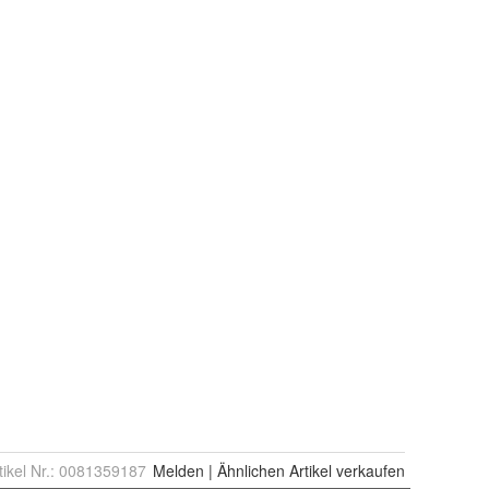
tikel Nr.:
0081359187
Melden
|
Ähnlichen
Artikel verkaufen