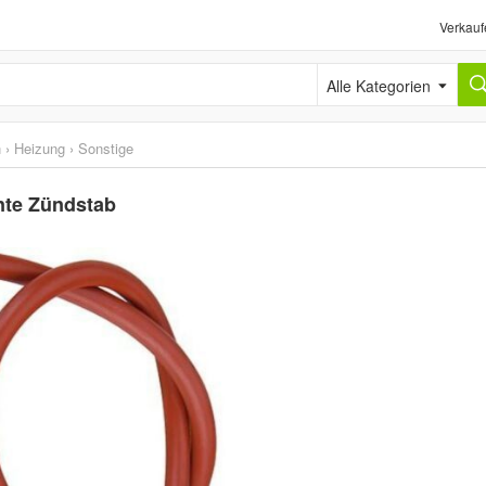
Verkauf
Alle Kategorien
n
›
Heizung
›
Sonstige
nte Zündstab