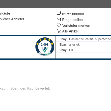
rkäufe
01721006868
lich
er Anbieter
Frage stellen
Verkäufer merken
Alle Artikel
kauft haben, den Kauf bewertet.