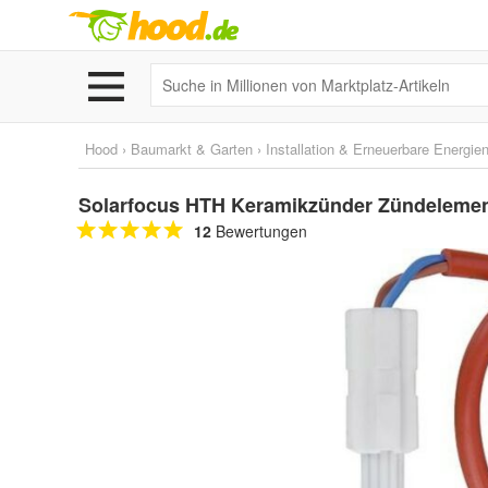
Hood
›
Baumarkt & Garten
›
Installation & Erneuerbare Energie
Solarfocus HTH Keramikzünder Zündeleme
12
Bewertungen