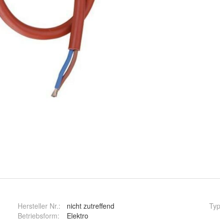
Hersteller Nr.:
nicht zutreffend
Ty
Betriebsform
:
Elektro