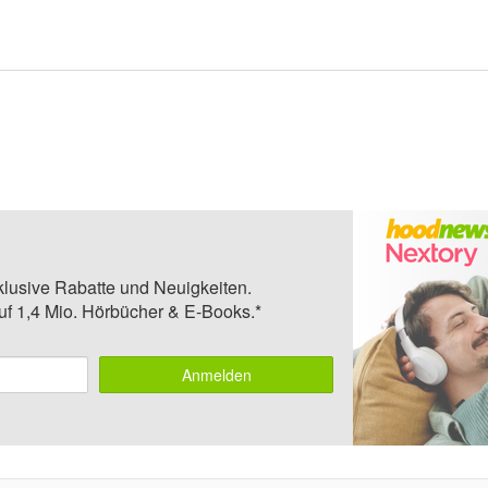
klusive Rabatte und Neuigkeiten.
auf 1,4 Mio. Hörbücher & E-Books.*
Anmelden