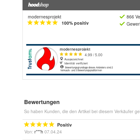
modernesprojekt
866 Ve
100% positiv
Gewerb
Bewertungen
So haben Kunden, die den Artikel bei diesem Verkäufer ge
Positiv
Von:
r***h
07.04.24