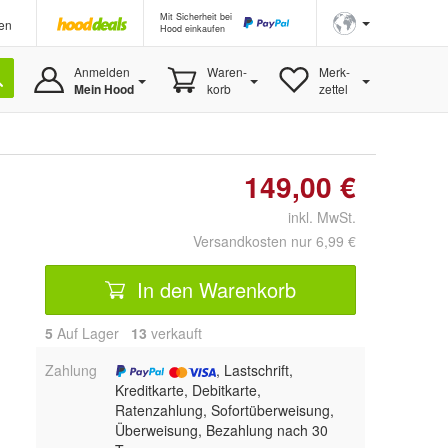
Mit Sicherheit bei
en
Hood einkaufen
Anmelden
Waren-
Merk-
Mein Hood
korb
zettel
149,00 €
inkl. MwSt.
Versandkosten nur 6,99 €
In den Warenkorb
5
Auf Lager
13
 verkauft
Zahlung
, Lastschrift,
Kreditkarte, Debitkarte,
Ratenzahlung, Sofortüberweisung,
Überweisung, Bezahlung nach 30