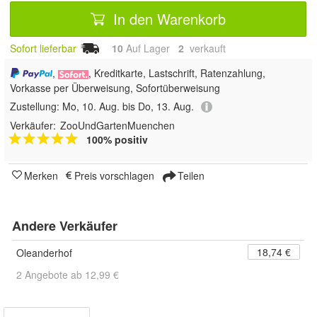
In den Warenkorb
Sofort lieferbar
10
Auf Lager
2
 verkauft
,
, Kreditkarte, Lastschrift, Ratenzahlung,
Vorkasse per Überweisung, Sofortüberweisung
Zustellung:
Mo, 10. Aug. bis Do, 13. Aug.
Verkäufer:
ZooUndGartenMuenchen
100% positiv
Merken
Preis vorschlagen
Teilen
Andere Verkäufer
18,74 €
Oleanderhof
2 Angebote ab 12,99 €