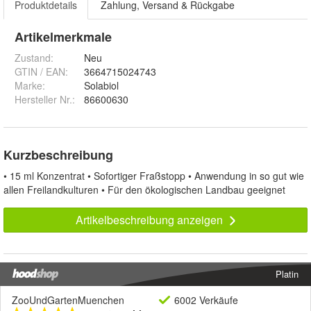
Produktdetails
Zahlung, Versand & Rückgabe
Artikelmerkmale
Zustand:
Neu
GTIN / EAN:
3664715024743
Marke:
Solabiol
Hersteller Nr.:
86600630
Kurzbeschreibung
• 15 ml Konzentrat • Sofortiger Fraßstopp • Anwendung in so gut wie
allen Freilandkulturen • Für den ökologischen Landbau geeignet
Artikelbeschreibung anzeigen
Platin
ZooUndGartenMuenchen
6002 Verkäufe