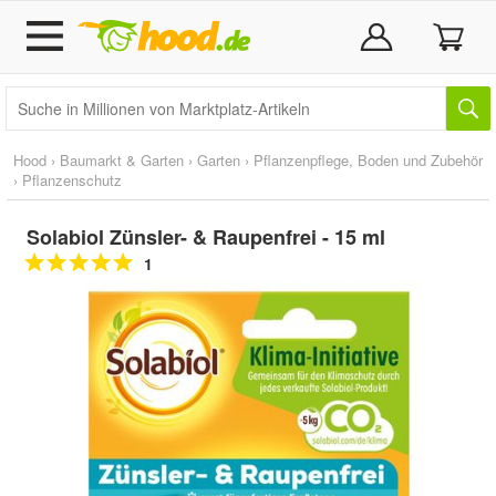
Hood
›
Baumarkt & Garten
›
Garten
›
Pflanzenpflege, Boden und Zubehör
›
Pflanzenschutz
Solabiol Zünsler- & Raupenfrei - 15 ml
1