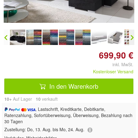
Doppelt antippen zum
vergrößern
699,90 €
inkl. MwSt.
Kostenloser Versand
In den Warenkorb
10+
Auf Lager
10
 verkauft
, Lastschrift, Kreditkarte, Debitkarte,
Ratenzahlung, Sofortüberweisung, Überweisung, Bezahlung nach
30 Tagen
Zustellung:
Do, 13. Aug. bis Mo, 24. Aug.
Verkäufer:
Wohnideebilder