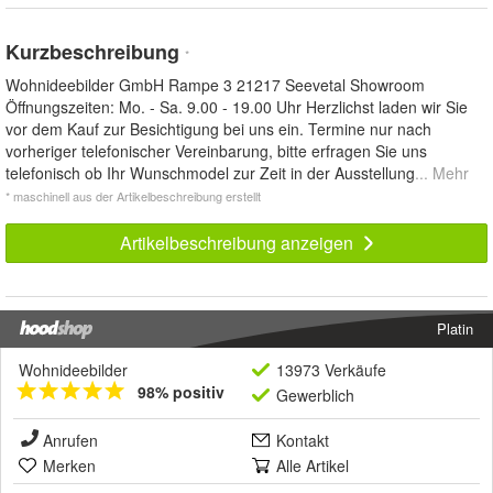
Kurzbeschreibung
*
Wohnideebilder GmbH Rampe 3 21217 Seevetal Showroom
Öffnungszeiten: Mo. - Sa. 9.00 - 19.00 Uhr Herzlichst laden wir Sie
vor dem Kauf zur Besichtigung bei uns ein. Termine nur nach
vorheriger telefonischer Vereinbarung, bitte erfragen Sie uns
telefonisch ob Ihr Wunschmodel zur Zeit in der Ausstellung
... Mehr
* maschinell aus der Artikelbeschreibung erstellt
Artikelbeschreibung anzeigen
Platin
Wohnideebilder
13973 Verkäufe
98% positiv
Gewerblich
Anrufen
Kontakt
Merken
Alle Artikel