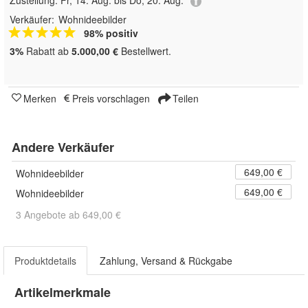
Zustellung:
Fr, 14. Aug. bis Do, 20. Aug.
Verkäufer:
Wohnideebilder
98% positiv
3%
Rabatt ab
5.000,00 €
Bestellwert.
Merken
Preis vorschlagen
Teilen
Andere Verkäufer
649,00 €
Wohnideebilder
649,00 €
Wohnideebilder
3 Angebote ab 649,00 €
Produktdetails
Zahlung, Versand & Rückgabe
Artikelmerkmale