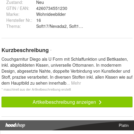
Zustand:
Neu
GTIN / EAN:
4260734551230
Marke:
Wohnideebilder
Hersteller Nr.:
16
Thema
:
Kurzbeschreibung
*
Couchgarnitur Diego als U Form mit Schlaffunktion und Bettkasten,
inkl. abgebildeten Kissen, universelle Ottomanen. In modernem
Design, abgesetzte Nahte, doppelte Verbindung von Kunstleder und
Stoff, prazise verarbeitet. In diversen Stoffen inkl. allen Kissen wie auf
dem Hauptbild zu sehen innerhalb
... Mehr
* maschinell aus der Artikelbeschreibung erstellt
Artikelbeschreibung anzeigen
Platin