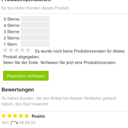
So beurteilen Kunden dieses Produkt.
5 Sterne:
4 Sterne:
3 Sterne:
2 Sterne:
1 Stern:
Es wurde noch keine Produktrezension für dieses
Produkt abgegeben.
Seien Sie der Erste.
Verfassen Sie jetzt eine Produktrezension
.
Rezension verfassen
Bewertungen
So haben Kunden, die den Artikel bei diesem Verkäufer gekauft
haben, den Kauf bewertet.
Positiv
Von:
j***a
08.09.24