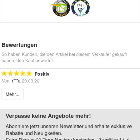
1741
Bewertungen
So haben Kunden, die den Artikel bei diesem Verkäufer gekauft
haben, den Kauf bewertet.
Positiv
Von:
r***a
29.03.26
Mehr...
Verpasse keine Angebote mehr!
Abonniere jetzt unseren Newsletter und erhalte exklusive
Rabatte und Neuigkeiten.
Extra-Bonus: 60 Tage Nextory kostenlos - Zugriff auf 1,4