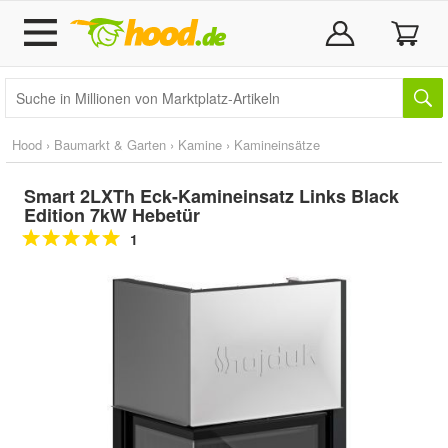
Hood
›
Baumarkt & Garten
›
Kamine
›
Kamineinsätze
Smart 2LXTh Eck-Kamineinsatz Links Black
Edition 7kW Hebetür
1