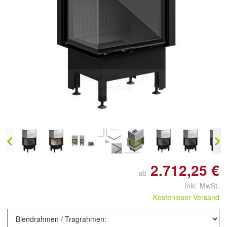
Doppelt antippen zum
vergrößern
2.712,25 €
ab
inkl. MwSt.
Kostenloser Versand