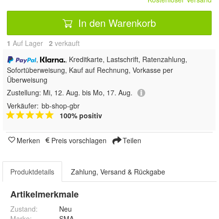
In den Warenkorb
1
Auf Lager
2
 verkauft
,
, Kreditkarte, Lastschrift, Ratenzahlung,
Sofortüberweisung,
Kauf auf Rechnung, Vorkasse per
Überweisung
Zustellung:
Mi, 12. Aug. bis Mo, 17. Aug.
Verkäufer:
bb-shop-gbr
100% positiv
Merken
Preis vorschlagen
Teilen
Produktdetails
Zahlung, Versand & Rückgabe
Artikelmerkmale
Zustand:
Neu
Marke:
SMA