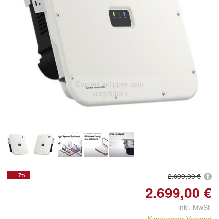
Doppelt antippen zum
vergrößern
- 7%
2.899,00 €
2.699,00 €
inkl. MwSt.
Kostenloser Versand