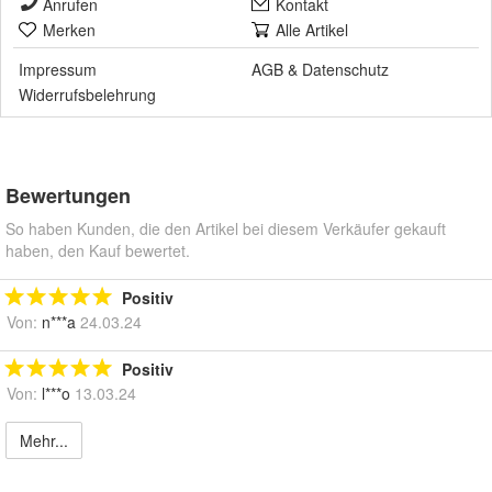
Anrufen
Kontakt
Merken
Alle Artikel
Impressum
AGB
&
Datenschutz
Widerrufsbelehrung
Bewertungen
So haben Kunden, die den Artikel bei diesem Verkäufer gekauft
haben, den Kauf bewertet.
Positiv
Von:
n***a
24.03.24
Positiv
Von:
l***o
13.03.24
Mehr...