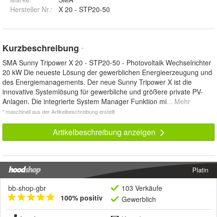
Hersteller Nr.:
X 20 - STP20-50
Kurzbeschreibung
*
SMA Sunny Tripower X 20 - STP20-50 - Photovoltaik Wechselrichter
20 kW Die neueste Lösung der gewerblichen Energieerzeugung und
des Energiemanagements. Der neue Sunny Tripower X ist die
innovative Systemlösung für gewerbliche und größere private PV-
Anlagen. Die integrierte System Manager Funktion mi
... Mehr
* maschinell aus der Artikelbeschreibung erstellt
Artikelbeschreibung anzeigen
Platin
bb-shop-gbr
103 Verkäufe
100% positiv
Gewerblich