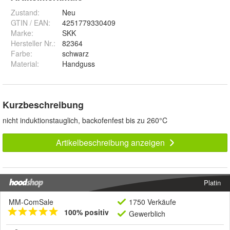
Zustand:
Neu
GTIN / EAN:
4251779330409
Marke:
SKK
Hersteller Nr.:
82364
Farbe
:
schwarz
Material
:
Handguss
Kurzbeschreibung
nicht induktionstauglich, backofenfest bis zu 260°C
Artikelbeschreibung anzeigen
Platin
MM-ComSale
1750 Verkäufe
100% positiv
Gewerblich