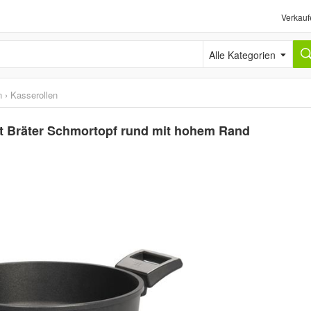
Verkauf
Alle Kategorien
n
›
Kasserollen
ft Bräter Schmortopf rund mit hohem Rand