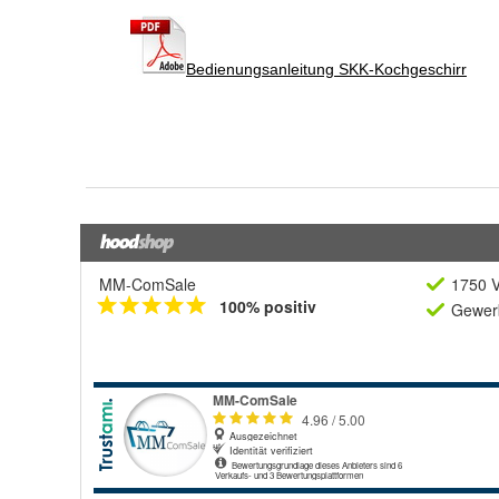
MM-ComSale
1750 V
100% positiv
Gewerb