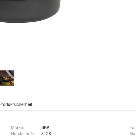
Produktsicherheit
Marke:
SKK
Fa
Hersteller Nr.:
8128
Mat