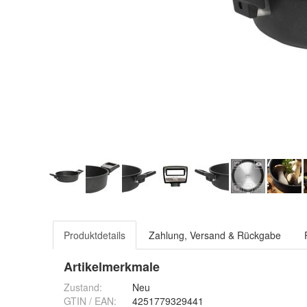
Produktdetails
Zahlung, Versand & Rückgabe
Artikelmerkmale
Zustand:
Neu
GTIN / EAN:
4251779329441