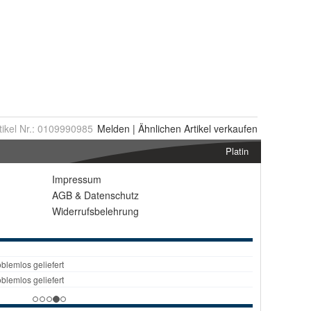
tikel Nr.:
0109990985
Melden
|
Ähnlichen
Artikel verkaufen
Platin
Impressum
AGB
&
Datenschutz
Widerrufsbelehrung