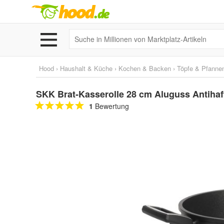
Hood
›
Haushalt & Küche
›
Kochen & Backen
›
Töpfe & Pfanne
SKK Brat-Kasserolle 28 cm Aluguss Antiha
1
Bewertung