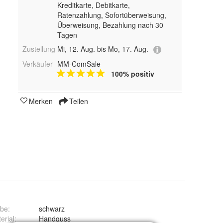
Kreditkarte, Debitkarte,
Ratenzahlung, Sofortüberweisung,
Überweisung, Bezahlung nach 30
Tagen
Zustellung
Mi, 12. Aug. bis Mo, 17. Aug.
Verkäufer
MM-ComSale
100% positiv
Merken
Teilen
rbe
:
schwarz
erial
:
Handguss