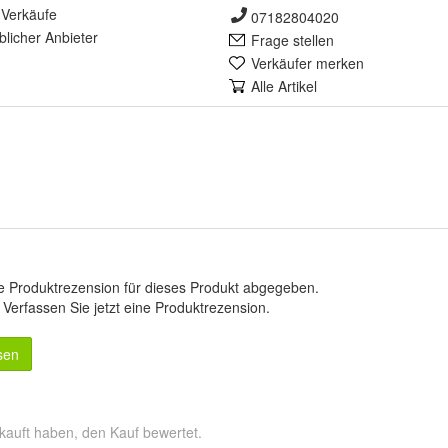
Verkäufe
07182804020
lich
er Anbieter
Frage stellen
Verkäufer merken
Alle Artikel
e Produktrezension für dieses Produkt abgegeben.
.
Verfassen Sie jetzt eine Produktrezension
.
sen
kauft haben, den Kauf bewertet.