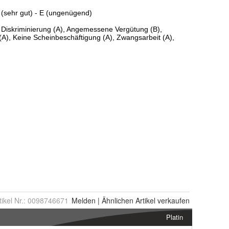
tikel Nr.:
0098746671
Melden
|
Ähnlichen
Artikel verkaufen
Platin