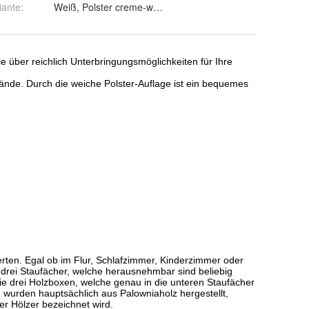
iante
:
Weiß, Polster creme-weiß und Braun, Polster schwarz