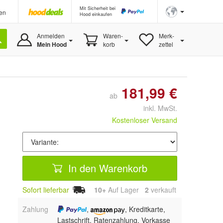
Mit Sicherheit bei
en
Hood einkaufen
Anmelden
Waren-
Merk-
Mein Hood
korb
zettel
181,99 €
ab
inkl. MwSt.
Kostenloser Versand
In den Warenkorb
Sofort lieferbar
10+
Auf Lager
2
 verkauft
Zahlung
,
, Kreditkarte,
Lastschrift, Ratenzahlung, Vorkasse