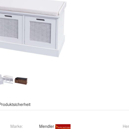
Produktsicherheit
Marke:
Mendler
Her