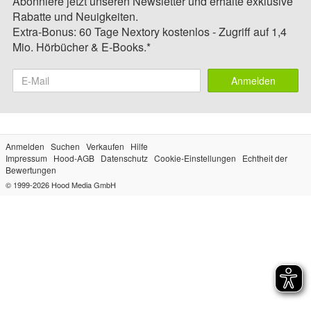
Abonniere jetzt unseren Newsletter und erhalte exklusive
Rabatte und Neuigkeiten.
Extra-Bonus: 60 Tage Nextory kostenlos - Zugriff auf 1,4
Mio. Hörbücher & E-Books.*
Anmelden
Anmelden
Suchen
Verkaufen
Hilfe
Impressum
Hood-AGB
Datenschutz
Cookie-Einstellungen
Echtheit der
Bewertungen
© 1999-2026
Hood Media GmbH