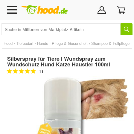
Hood
›
Tierbedarf
›
Hunde
›
Pflege & Gesundheit
›
Shampoo & Fellpflege
Silberspray für Tiere I Wundspray zum
Wundschutz Hund Katze Haustier 100ml
11