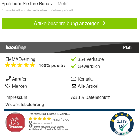
Speichern Sie Ihre Benutz
... Mehr
* maschinell aus der Artikelbeschreibung erstellt
Artikelbeschreibung anzeigen
Platin
EMMAEventing
354 Verkäufe
100% positiv
Gewerblich
Anrufen
Kontakt
Merken
Alle Artikel
Impressum
AGB
&
Datenschutz
Widerrufsbelehrung