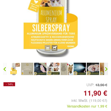
Doppelt antippen zum
vergrößern
- 14%
UVP:
13,90 €
11,90 €
inkl. MwSt. (119,00 €/l)
Versandkosten nur 1,99 €