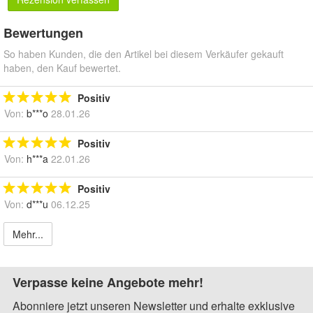
Bewertungen
So haben Kunden, die den Artikel bei diesem Verkäufer gekauft
haben, den Kauf bewertet.
Positiv
Von:
b***o
28.01.26
Positiv
Von:
h***a
22.01.26
Positiv
Von:
d***u
06.12.25
Mehr...
Verpasse keine Angebote mehr!
Abonniere jetzt unseren Newsletter und erhalte exklusive