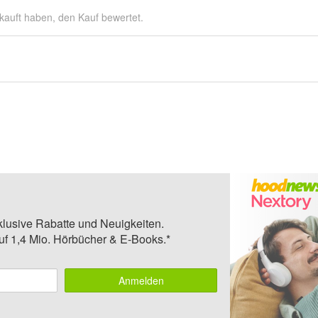
kauft haben, den Kauf bewertet.
klusive Rabatte und Neuigkeiten.
auf 1,4 Mio. Hörbücher & E-Books.*
Anmelden