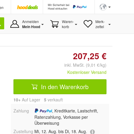
Mit Sicherheit bei
en
Hood einkaufen
Anmelden
Waren-
Merk-
Mein Hood
korb
zettel
207,25 €
inkl. MwSt. (9,01 €/kg)
Kostenloser Versand
In den Warenkorb
10+
Auf Lager
5
 verkauft
Zahlung
, Kreditkarte, Lastschrift,
Ratenzahlung, Vorkasse per
Überweisung
Zustellung
Mi, 12. Aug. bis Di, 18. Aug.