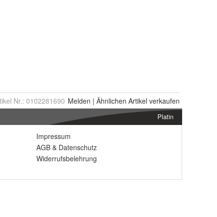
tikel Nr.:
0102281690
Melden
|
Ähnlichen
Artikel verkaufen
Platin
Impressum
AGB
&
Datenschutz
Widerrufsbelehrung