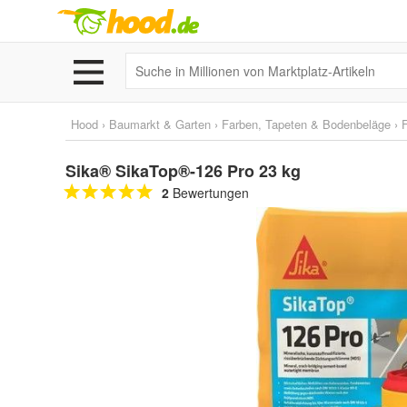
Hood
›
Baumarkt & Garten
›
Farben, Tapeten & Bodenbeläge
›
Sika® SikaTop®-126 Pro 23 kg
2
Bewertungen