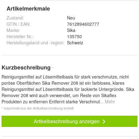
Artikelmerkmale
Zustand:
Neu
GTIN / EAN:
7612894602777
Marke:
Sika
Hersteller Nr.:
135750
Herstellungsland und -region
:
Schweiz
Kurzbeschreibung
*
Reinigungsmittel auf Lösemittelbasis für stark verschmutze, nicht
poröse Oberflächen Sika Remover 208 ist ein farbloses, klares
Reinigungsmittel auf Lösemittelbasis für lackierte Untergründe. Sika
Remover 208 wird auch verwendet, um Reste von Sikaflex
Produkten zu entfernen Entfernt starke Verschmut
... Mehr
* maschinell aus der Artikelbeschreibung erstellt
Artikelbeschreibung anzeigen