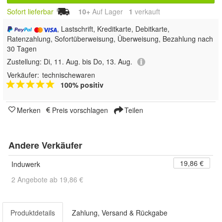
Sofort lieferbar
10+
Auf Lager
1
 verkauft
, Lastschrift, Kreditkarte, Debitkarte,
Ratenzahlung, Sofortüberweisung, Überweisung, Bezahlung nach
30 Tagen
Zustellung:
Di, 11. Aug. bis Do, 13. Aug.
Verkäufer:
technischewaren
100% positiv
Merken
Preis vorschlagen
Teilen
Andere Verkäufer
19,86 €
Induwerk
2 Angebote ab 19,86 €
Produktdetails
Zahlung, Versand & Rückgabe