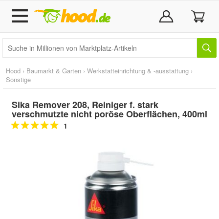
Hood
›
Baumarkt & Garten
›
Werkstatteinrichtung & -ausstattung
›
Sonstige
Sika Remover 208, Reiniger f. stark
verschmutzte nicht poröse Oberflächen, 400ml
1