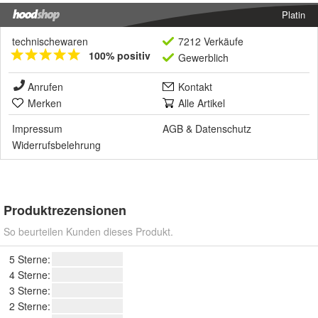
Platin
technischewaren
7212 Verkäufe
100% positiv
Gewerblich
Anrufen
Kontakt
Merken
Alle Artikel
Impressum
AGB
&
Datenschutz
Widerrufsbelehrung
Produktrezensionen
So beurteilen Kunden dieses Produkt.
5 Sterne:
4 Sterne:
3 Sterne:
2 Sterne: