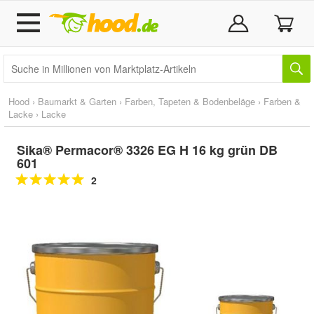
Hood
›
Baumarkt & Garten
›
Farben, Tapeten & Bodenbeläge
›
Farben &
Lacke
›
Lacke
Sika® Permacor® 3326 EG H 16 kg grün DB
601
2