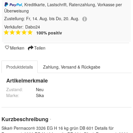
, Kreditkarte, Lastschrift, Ratenzahlung, Vorkasse per
Überweisung
Zustellung:
Fr, 14. Aug. bis Do, 20. Aug.
Verkäufer:
Dabo24
100% positiv
Merken
Teilen
Produktdetails
Zahlung, Versand & Rückgabe
Artikelmerkmale
Zustand:
Neu
Marke:
Sika
Kurzbeschreibung
*
Sika® Permacor® 3326 EG H 16 kg grün DB 601 Details für