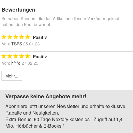
Bewertungen
So haben Kunden, die den Artikel bei diesem Verkäufer gekauft
haben, den Kauf bewertet.
Positiv
Von:
TSPS
25.01.26
Positiv
Von:
h***o
27.02.25
Mehr...
Verpasse keine Angebote mehr!
Abonniere jetzt unseren Newsletter und erhalte exklusive
Rabatte und Neuigkeiten.
Extra-Bonus: 60 Tage Nextory kostenlos - Zugriff auf 1,4
Mio. Hörbücher & E-Books.*