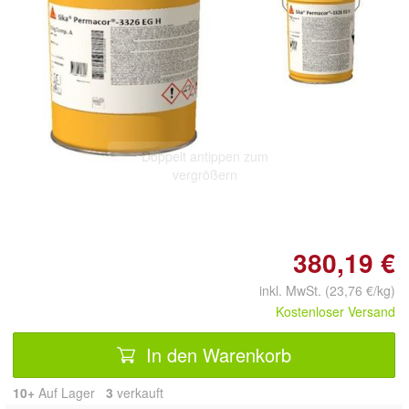
Doppelt antippen zum
vergrößern
380,19 €
inkl. MwSt. (23,76 €/kg)
Kostenloser Versand
In den Warenkorb
10+
Auf Lager
3
 verkauft