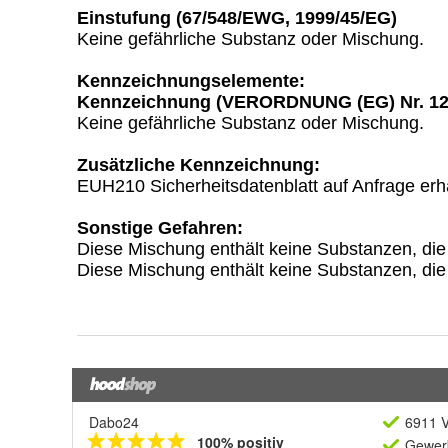
Dabo24
6911 V
100% positiv
Gewerb