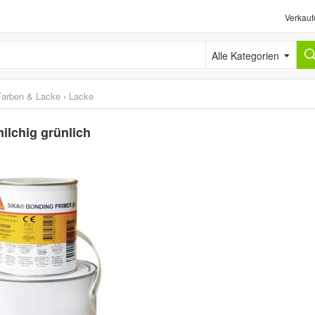
Verkauf
Alle Kategorien
Farben & Lacke
›
Lacke
ilchig grünlich