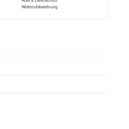
AGB
&
Datenschutz
Widerrufsbelehrung