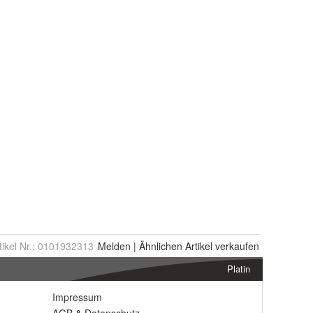
tikel Nr.:
0101932313
Melden
|
Ähnlichen
Artikel verkaufen
Platin
Impressum