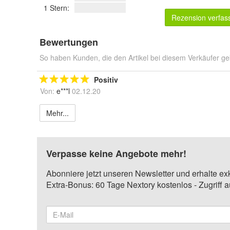
1 Stern:
Rezension verfas
Bewertungen
So haben Kunden, die den Artikel bei diesem Verkäufer ge
Positiv
Von:
e***l
02.12.20
Mehr...
Verpasse keine Angebote mehr!
Abonniere jetzt unseren Newsletter und erhalte ex
Extra-Bonus: 60 Tage Nextory kostenlos - Zugriff 