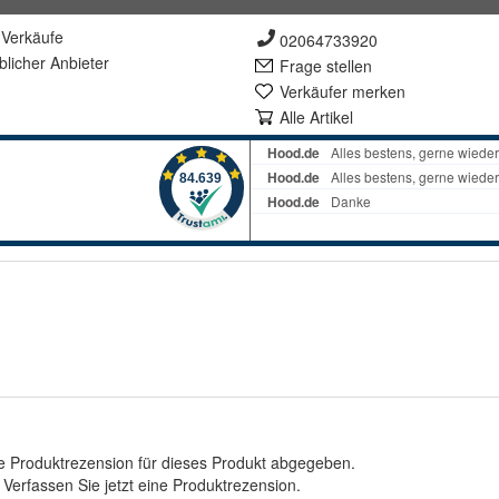
Verkäufe
02064733920
lich
er Anbieter
Frage stellen
Verkäufer merken
Alle Artikel
e Produktrezension für dieses Produkt abgegeben.
.
Verfassen Sie jetzt eine Produktrezension
.