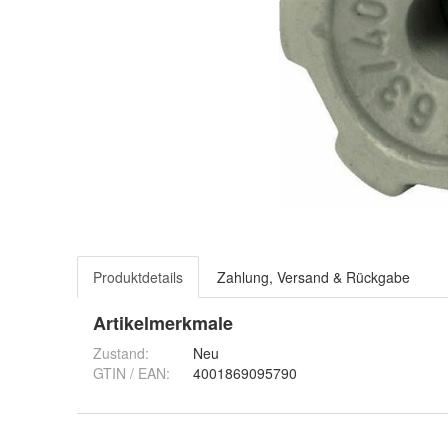
Produktdetails
Zahlung, Versand & Rückgabe
Artikelmerkmale
Zustand:
Neu
GTIN / EAN:
4001869095790