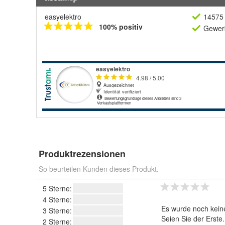
easyelektro
14575 
100% positiv
Gewerb
Produktrezensionen
So beurteilen Kunden dieses Produkt.
5 Sterne:
4 Sterne:
Es wurde noch kein
3 Sterne:
Seien Sie der Erste
2 Sterne: