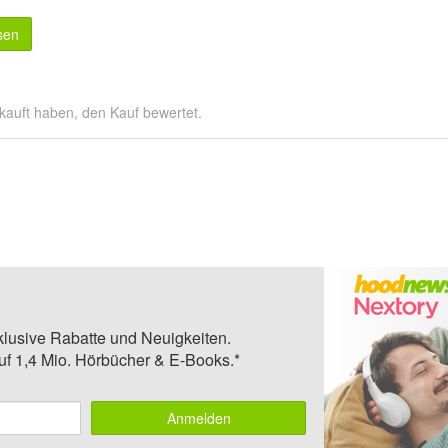
sen
kauft haben, den Kauf bewertet.
klusive Rabatte und Neuigkeiten.
auf 1,4 Mio. Hörbücher & E-Books.*
Anmelden