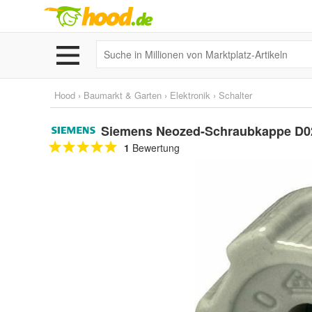
Hood
›
Baumarkt & Garten
›
Elektronik
›
Schalter
Siemens Neozed-Schraubkappe D0
1
Bewertung