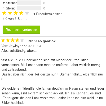
2 Sterne
:
0
1 Stern
:
0
1
Produktrezension
4.0 von 5 Sternen
Rezension verfassen
Nicht so ganz ok....
Von:
JayJay7777
02.12.24
Alles vollständig, aber...
fast alle Teile / Oberflächen sind mit Kleber der Produktion
verschmiert. Mit Löser kann man es entfernen aber wirklich nervig
und zeitraubend.
Das ist aber nicht der Teil der zu nur 4 Sternen führt... eigentlich nur
3...
Die goldenen Türgriffe, die ja nun deutlich im Raum stehen und jeder
sehen kann, sind extrem schlecht lackiert. Ich als Kenner... es sind
"Fettaugen" die den Lack verzerren. Leider kann ich hier wohl keine
Bilder hochladen.