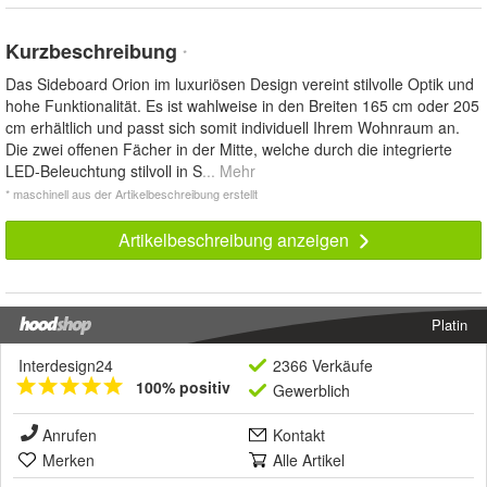
Kurzbeschreibung
*
Das Sideboard Orion im luxuriösen Design vereint stilvolle Optik und
hohe Funktionalität. Es ist wahlweise in den Breiten 165 cm oder 205
cm erhältlich und passt sich somit individuell Ihrem Wohnraum an.
Die zwei offenen Fächer in der Mitte, welche durch die integrierte
LED-Beleuchtung stilvoll in S
... Mehr
* maschinell aus der Artikelbeschreibung erstellt
Artikelbeschreibung anzeigen
Platin
Interdesign24
2366 Verkäufe
100% positiv
Gewerblich
Anrufen
Kontakt
Merken
Alle Artikel