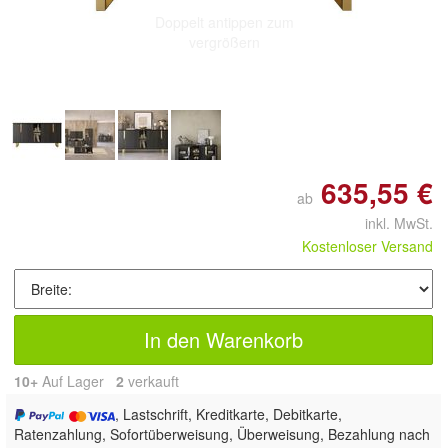
Doppelt antippen zum
vergrößern
635,55 €
ab
inkl. MwSt.
Kostenloser Versand
In den Warenkorb
10+
Auf Lager
2
 verkauft
, Lastschrift, Kreditkarte, Debitkarte,
Ratenzahlung, Sofortüberweisung, Überweisung, Bezahlung nach