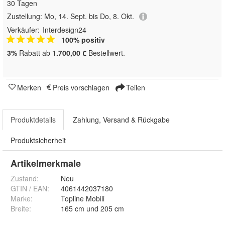
30 Tagen
Zustellung:
Mo, 14. Sept. bis Do, 8. Okt.
Verkäufer:
Interdesign24
100% positiv
3%
Rabatt ab
1.700,00 €
Bestellwert.
Merken
Preis vorschlagen
Teilen
Produktdetails
Zahlung, Versand & Rückgabe
Produktsicherheit
Artikelmerkmale
Zustand:
Neu
GTIN / EAN:
4061442037180
Marke:
Topline Mobili
Breite
:
165 cm und 205 cm