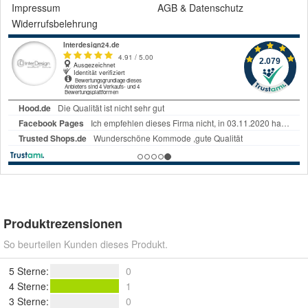
Impressum
AGB
&
Datenschutz
Widerrufsbelehrung
Produktrezensionen
So beurteilen Kunden dieses Produkt.
5 Sterne
:
0
4 Sterne
:
1
3 Sterne
:
0