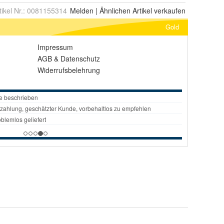
tikel Nr.:
0081155314
Melden
|
Ähnlichen
Artikel verkaufen
Gold
Impressum
AGB
&
Datenschutz
Widerrufsbelehrung