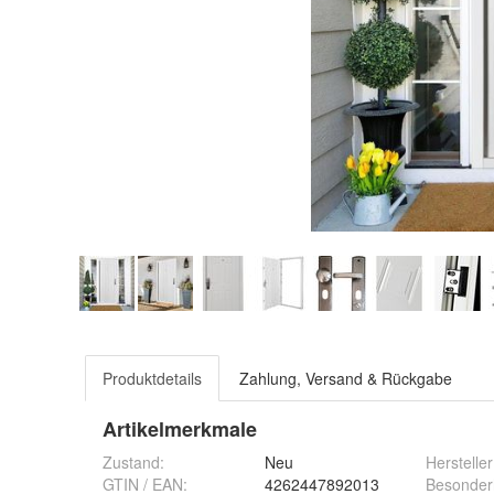
Produktdetails
Zahlung, Versand & Rückgabe
Artikelmerkmale
Zustand:
Neu
Hersteller
GTIN / EAN:
4262447892013
Besonder