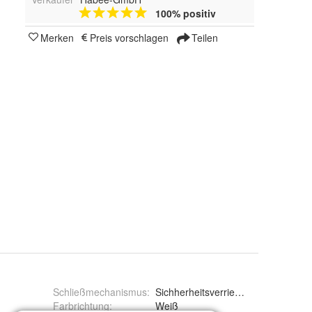
100% positiv
Merken
Preis vorschlagen
Teilen
Schließmechanismus
:
Sichherheitsverriegelung
Farbrichtung
:
Weiß