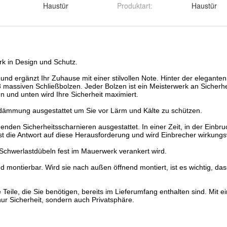
Haustür
Produktart
:
Haustür