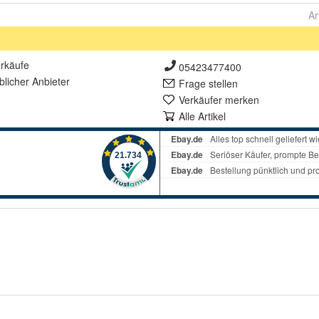
Ar
rkäufe
05423477400
lich
er Anbieter
Frage stellen
Verkäufer merken
Alle Artikel