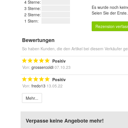
4 Sterne:
Es wurde noch kein
3 Sterne:
Seien Sie der Erste
2 Sterne:
1 Stern:
Rezension verfas
Bewertungen
So haben Kunden, die den Artikel bei diesem Verkäufer ge
Positiv
Von:
grossercoldi
07.10.23
Positiv
Von:
fredo13
13.05.22
Mehr...
Verpasse keine Angebote mehr!