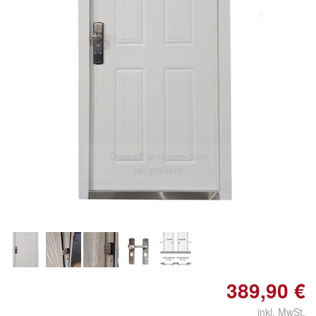
Doppelt antippen zum
vergrößern
389,90 €
inkl. MwSt.