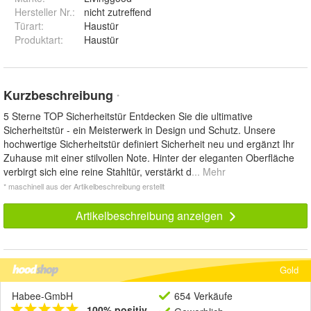
Hersteller Nr.:
nicht zutreffend
Türart
:
Haustür
Produktart
:
Haustür
Kurzbeschreibung
*
5 Sterne TOP Sicherheitstür Entdecken Sie die ultimative
Sicherheitstür - ein Meisterwerk in Design und Schutz. Unsere
hochwertige Sicherheitstür definiert Sicherheit neu und ergänzt Ihr
Zuhause mit einer stilvollen Note. Hinter der eleganten Oberfläche
verbirgt sich eine reine Stahltür, verstärkt d
... Mehr
* maschinell aus der Artikelbeschreibung erstellt
Artikelbeschreibung anzeigen
Gold
Habee-GmbH
654 Verkäufe
100% positiv