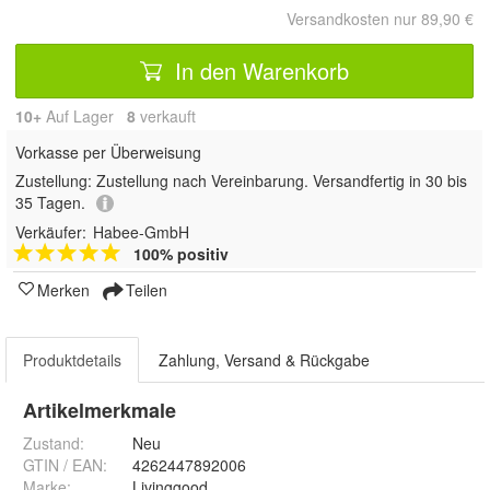
Versandkosten nur 89,90 €
In den Warenkorb
10+
Auf Lager
8
 verkauft
Vorkasse per Überweisung
Zustellung:
Zustellung nach Vereinbarung. Versandfertig in 30 bis
35 Tagen.
Verkäufer:
Habee-GmbH
100% positiv
Merken
Teilen
Produktdetails
Zahlung, Versand & Rückgabe
Artikelmerkmale
Zustand:
Neu
GTIN / EAN:
4262447892006
Marke:
Livinggood