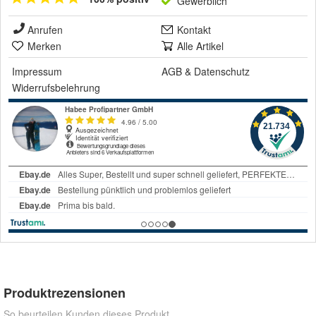
Gewerblich
Anrufen
Kontakt
Merken
Alle Artikel
Impressum
AGB
&
Datenschutz
Widerrufsbelehrung
Produktrezensionen
So beurteilen Kunden dieses Produkt.