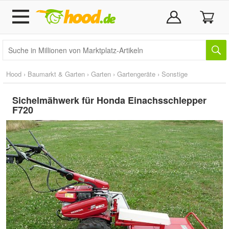
Hood
›
Baumarkt & Garten
›
Garten
›
Gartengeräte
›
Sonstige
Sichelmähwerk für Honda Einachsschlepper
F720