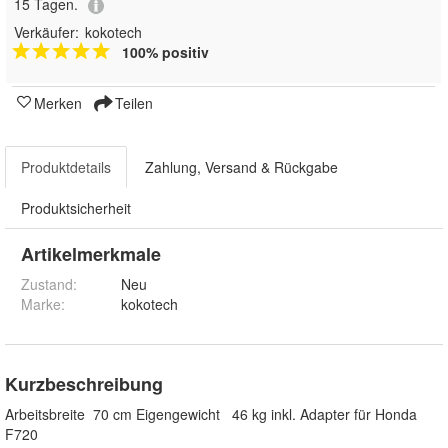
15 Tagen.
Verkäufer:
kokotech
100% positiv
Merken
Teilen
Produktdetails
Zahlung, Versand & Rückgabe
Produktsicherheit
Artikelmerkmale
Zustand:
Neu
Marke:
kokotech
Kurzbeschreibung
Arbeitsbreite 70 cm Eigengewicht 46 kg inkl. Adapter für Honda
F720