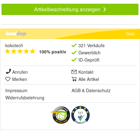
Artikelbeschreibung anzeigen
Gold
kokotech
321 Verkäufe
100% positiv
Gewerblich
ID-Geprüft
Anrufen
Kontakt
Merken
Alle Artikel
Impressum
AGB
&
Datenschutz
Widerrufsbelehrung
727