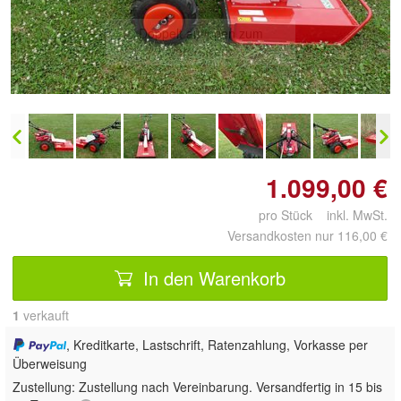
Doppelt antippen zum
vergrößern
1.099,00 €
pro Stück inkl. MwSt.
Versandkosten nur 116,00 €
In den Warenkorb
1
 verkauft
, Kreditkarte, Lastschrift, Ratenzahlung, Vorkasse per
Überweisung
Zustellung:
Zustellung nach Vereinbarung. Versandfertig in 15 bis