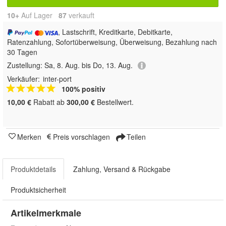
10+
Auf Lager
87
 verkauft
, Lastschrift, Kreditkarte, Debitkarte,
Ratenzahlung, Sofortüberweisung, Überweisung, Bezahlung nach
30 Tagen
Zustellung:
Sa, 8. Aug. bis Do, 13. Aug.
Verkäufer:
inter-port
100% positiv
10,00 €
Rabatt ab
300,00 €
Bestellwert.
Merken
Preis vorschlagen
Teilen
Produktdetails
Zahlung, Versand & Rückgabe
Produktsicherheit
Artikelmerkmale