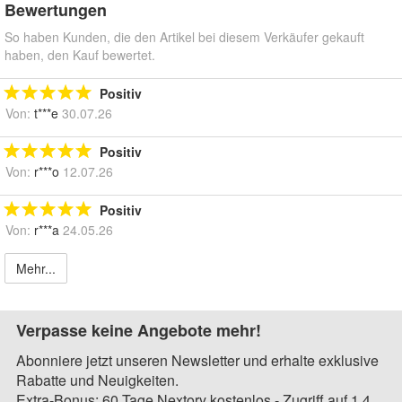
Bewertungen
So haben Kunden, die den Artikel bei diesem Verkäufer gekauft
haben, den Kauf bewertet.
Positiv
Von:
t***e
30.07.26
Positiv
Von:
r***o
12.07.26
Positiv
Von:
r***a
24.05.26
Mehr...
Verpasse keine Angebote mehr!
Abonniere jetzt unseren Newsletter und erhalte exklusive
Rabatte und Neuigkeiten.
Extra-Bonus: 60 Tage Nextory kostenlos - Zugriff auf 1,4