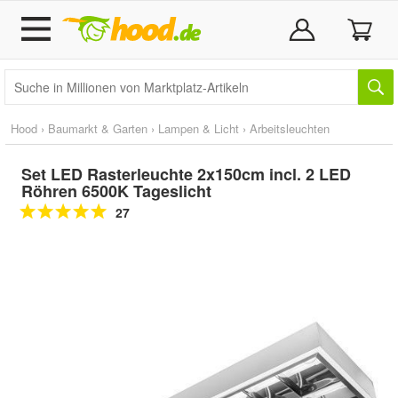
Hood
›
Baumarkt & Garten
›
Lampen & Licht
›
Arbeitsleuchten
Set LED Rasterleuchte 2x150cm incl. 2 LED
Röhren 6500K Tageslicht
27