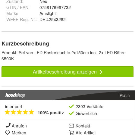
Zustand:
Neu
GTIN / EAN:
0758176967732
Marke:
Amslight
WEEE-Reg.-Nr.
:
DE 42543282
Kurzbeschreibung
Produkt: Set von LED Rasterleuchte 2x150cm incl. 2x LED Röhre
6500K
Artikelbeschreibung anzeigen
Platin
inter-port
2393 Verkäufe
100% positiv
Gewerblich
Anrufen
Kontakt
Merken
Alle Artikel