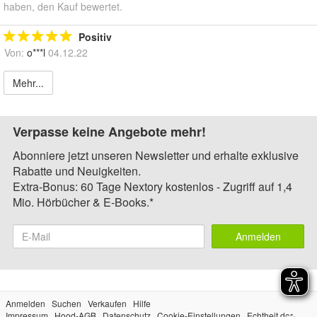
haben, den Kauf bewertet.
Positiv
Von:
o***l
04.12.22
Mehr...
Verpasse keine Angebote mehr!
Abonniere jetzt unseren Newsletter und erhalte exklusive
Rabatte und Neuigkeiten.
Extra-Bonus: 60 Tage Nextory kostenlos - Zugriff auf 1,4
Mio. Hörbücher & E-Books.*
Anmelden
Anmelden
Suchen
Verkaufen
Hilfe
Impressum
Hood-AGB
Datenschutz
Cookie-Einstellungen
Echtheit der