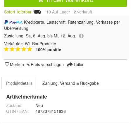
Sofort lieferbar
10
Auf Lager
2
 verkauft
, Kreditkarte, Lastschrift, Ratenzahlung, Vorkasse per
Überweisung
Zustellung:
Sa, 8. Aug. bis Mi, 12. Aug.
Verkäufer:
WL BauProdukte
100% positiv
Merken
Preis vorschlagen
Teilen
Produktdetails
Zahlung, Versand & Rückgabe
Artikelmerkmale
Zustand:
Neu
GTIN / EAN:
4872373151636