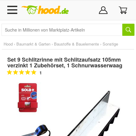
Hood
›
Baumarkt & Garten
›
Baustoffe & Bauelemente
›
Sonstige
Set 9 Schlitzrinne mit Schlitzaufsatz 105mm
verzinkt 1 Zubehörset, 1 Schnurwasserwaag
1