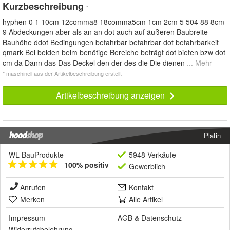
Kurzbeschreibung
*
hyphen 0 1 10cm 12comma8 18comma5cm 1cm 2cm 5 504 88 8cm
9 Abdeckungen aber als an an dot auch auf äußeren Baubreite
Bauhöhe ddot Bedingungen befahrbar befahrbar dot befahrbarkeit
qmark Bei beiden beim benötige Bereiche beträgt dot bieten bzw dot
cm da Dann das Das Deckel den der des die Die dienen
... Mehr
* maschinell aus der Artikelbeschreibung erstellt
Artikelbeschreibung anzeigen
Platin
WL BauProdukte
5948 Verkäufe
100% positiv
Gewerblich
Anrufen
Kontakt
Merken
Alle Artikel
Impressum
AGB
&
Datenschutz
Widerrufsbelehrung