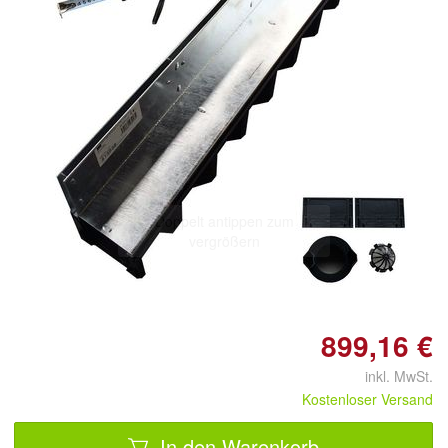
Doppelt antippen zum
vergrößern
899,16 €
inkl. MwSt.
Kostenloser Versand
In den Warenkorb