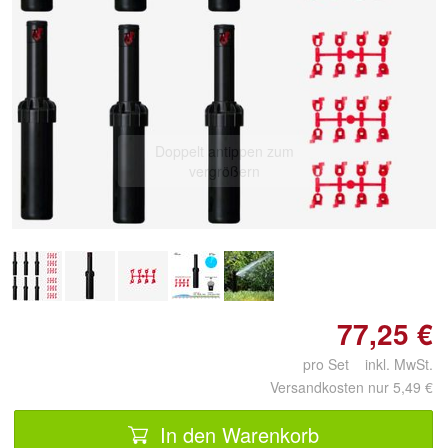
Doppelt antippen zum
vergrößern
77,25 €
pro Set inkl. MwSt.
Versandkosten nur 5,49 €
In den Warenkorb