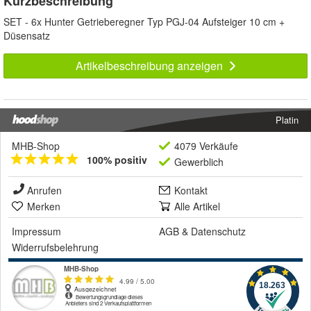
Kurzbeschreibung
SET - 6x Hunter Getrieberegner Typ PGJ-04 Aufsteiger 10 cm +
Düsensatz
Artikelbeschreibung anzeigen
Platin
MHB-Shop
4079 Verkäufe
100% positiv
Gewerblich
Anrufen
Kontakt
Merken
Alle Artikel
Impressum
AGB
&
Datenschutz
Widerrufsbelehrung