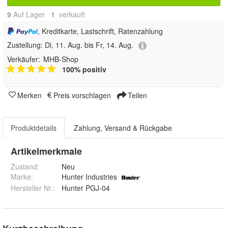
9
Auf Lager
1
 verkauft
, Kreditkarte, Lastschrift, Ratenzahlung
Zustellung:
Di, 11. Aug. bis Fr, 14. Aug.
Verkäufer:
MHB-Shop
100% positiv
Merken
Preis vorschlagen
Teilen
Produktdetails
Zahlung, Versand & Rückgabe
Artikelmerkmale
Zustand:
Neu
Marke:
Hunter Industries
Hersteller Nr.:
Hunter PGJ-04